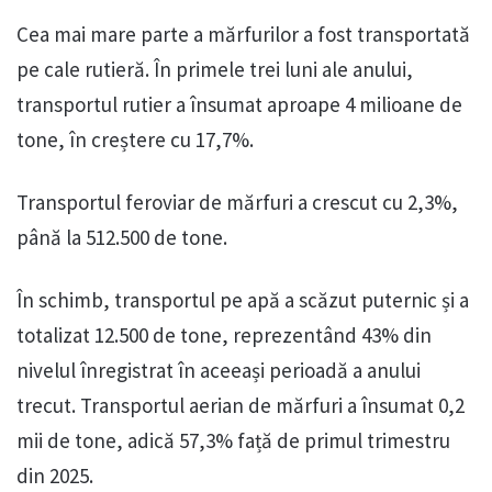
Cea mai mare parte a mărfurilor a fost transportată
pe cale rutieră. În primele trei luni ale anului,
transportul rutier a însumat aproape 4 milioane de
tone, în creștere cu 17,7%.
Transportul feroviar de mărfuri a crescut cu 2,3%,
până la 512.500 de tone.
În schimb, transportul pe apă a scăzut puternic și a
totalizat 12.500 de tone, reprezentând 43% din
nivelul înregistrat în aceeași perioadă a anului
trecut. Transportul aerian de mărfuri a însumat 0,2
mii de tone, adică 57,3% față de primul trimestru
din 2025.