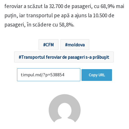
feroviar a scăzut la 32.700 de pasageri, cu 68,9% mai
puțin, iar transportul pe apă a ajuns la 10.500 de
pasageri, în scădere cu 58,8%.
CFM
moldova
Transportul feroviar de pasageri s-a prăbușit
Copy URL