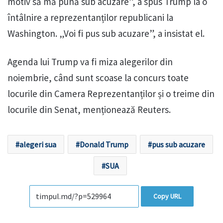
motiv să mă pună sub acuzare”, a spus Trump la o
întâlnire a reprezentanților republicani la
Washington. „Voi fi pus sub acuzare”, a insistat el.
Agenda lui Trump va fi miza alegerilor din
noiembrie, când sunt scoase la concurs toate
locurile din Camera Reprezentanților și o treime din
locurile din Senat, menționează Reuters.
alegeri sua
Donald Trump
pus sub acuzare
SUA
Copy URL