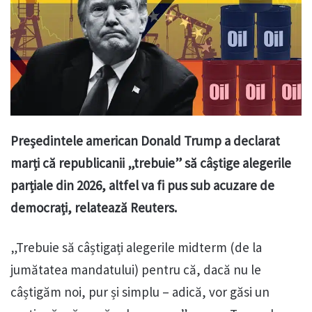
Președintele american Donald Trump a declarat
marți că republicanii „trebuie” să câștige alegerile
parțiale din 2026, altfel va fi pus sub acuzare de
democrați, relatează Reuters.
„Trebuie să câștigați alegerile midterm (de la
jumătatea mandatului) pentru că, dacă nu le
câștigăm noi, pur și simplu – adică, vor găsi un