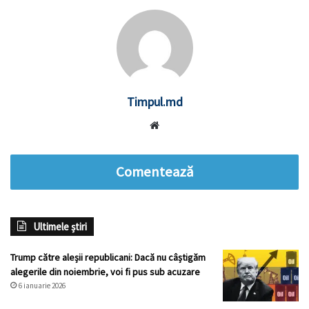
Timpul.md
Website
Comentează
Ultimele știri
Trump către aleșii republicani: Dacă nu câștigăm
alegerile din noiembrie, voi fi pus sub acuzare
6 ianuarie 2026