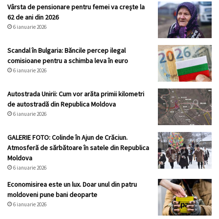
Vârsta de pensionare pentru femei va crește la
62 de ani din 2026
6 ianuarie 2026
Scandal în Bulgaria: Băncile percep ilegal
comisioane pentru a schimba leva în euro
6 ianuarie 2026
Autostrada Unirii: Cum vor arăta primii kilometri
de autostradă din Republica Moldova
6 ianuarie 2026
GALERIE FOTO: Colinde în Ajun de Crăciun.
Atmosferă de sărbătoare în satele din Republica
Moldova
6 ianuarie 2026
Economisirea este un lux. Doar unul din patru
moldoveni pune bani deoparte
6 ianuarie 2026