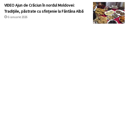
VIDEO Ajun de Crăciun în nordul Moldovei:
Tradițiile, păstrate cu sfințenie la Fântâna Albă
6 ianuarie 2026