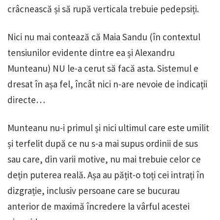
crâcnească și să rupă verticala trebuie pedepsiți.
Nici nu mai contează că Maia Sandu (în contextul
tensiunilor evidente dintre ea și Alexandru
Munteanu) NU le-a cerut să facă asta. Sistemul e
dresat în așa fel, încât nici n-are nevoie de indicații
directe…
Munteanu nu-i primul și nici ultimul care este umilit
și terfelit după ce nu s-a mai supus ordinii de sus
sau care, din varii motive, nu mai trebuie celor ce
dețin puterea reală. Așa au pățit-o toți cei intrați în
dizgrație, inclusiv persoane care se bucurau
anterior de maximă încredere la vârful acestei