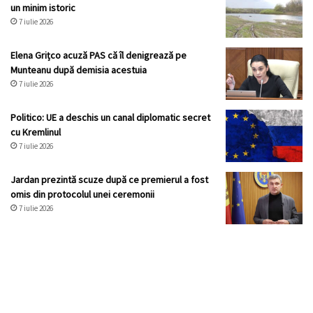
un minim istoric
7 iulie 2026
Elena Grițco acuză PAS că îl denigrează pe
Munteanu după demisia acestuia
7 iulie 2026
Politico: UE a deschis un canal diplomatic secret
cu Kremlinul
7 iulie 2026
Jardan prezintă scuze după ce premierul a fost
omis din protocolul unei ceremonii
7 iulie 2026