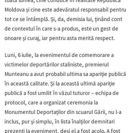
toată lumea, cine conduce în realitate Republica
Moldova și cine este adevăratul responsabil pentru
tot ce se întâmplă. Și, da, demisia lui, ținând cont
de contextul în care s-a produs, este un gest de
onoare și curaj, iar pentru asta merită respect.
Luni, 6 iulie, la evenimentul de comemorare a
victimelor deportărilor staliniste, premierul
Munteanu a avut probabil ultima sa apariție publică
în această calitate. Și la această ultimă apariție
publică a fost umilit în văzul tuturor – echipa de
protocol, care a organizat ceremonia la
Monumentul Deportaților din scuarul Gării, nu l-a
inclus, pur și simplu, în lista înalților demnitari
prezenți la eveniment, deși el a fost acolo. A fost