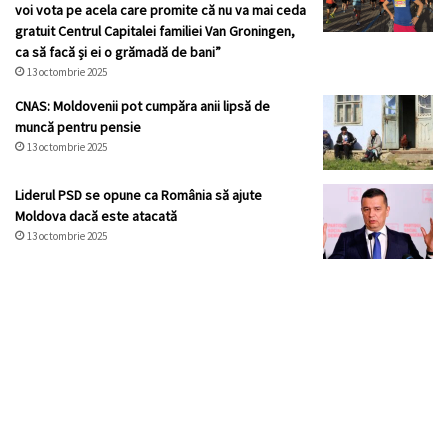
voi vota pe acela care promite că nu va mai ceda
gratuit Centrul Capitalei familiei Van Groningen,
ca să facă și ei o grămadă de bani”
13 octombrie 2025
CNAS: Moldovenii pot cumpăra anii lipsă de
muncă pentru pensie
13 octombrie 2025
Liderul PSD se opune ca România să ajute
Moldova dacă este atacată
13 octombrie 2025