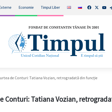
Facebook
X
You
Externe
Economie
Timpul Liber
urtea de Conturi: Tatiana Vozian, retrogradată din funcție
e Conturi: Tatiana Vozian, retrograda