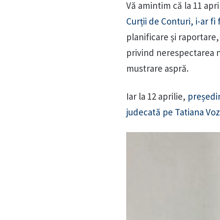
Vă amintim că la 11 apri
Curții de Conturi, i-ar f
planificare și raportare
privind nerespectarea no
mustrare aspră.
Iar la 12 aprilie,
președin
judecată pe Tatiana Voz