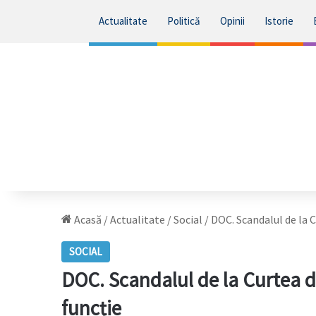
Actualitate
Politică
Opinii
Istorie
Acasă
/
Actualitate
/
Social
/
DOC. Scandalul de la C
SOCIAL
DOC. Scandalul de la Curtea d
funcție