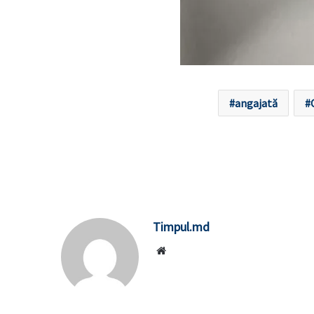
angajată
Timpul.md
Website