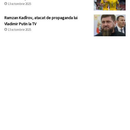
13 octombrie 2025
Ramzan Kadîrov, atacat de propaganda lui
Vladimir Putin la TV
13 octombrie 2025