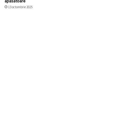
apăsătoare
13 octombrie 2025