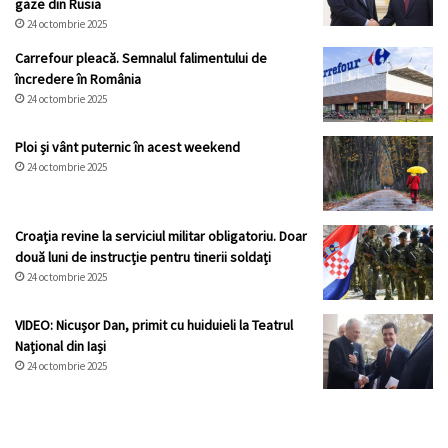
gaze din Rusia
24 octombrie 2025
Carrefour pleacă. Semnalul falimentului de
încredere în România
24 octombrie 2025
Ploi și vânt puternic în acest weekend
24 octombrie 2025
Croaţia revine la serviciul militar obligatoriu. Doar
două luni de instrucție pentru tinerii soldați
24 octombrie 2025
VIDEO: Nicușor Dan, primit cu huiduieli la Teatrul
Național din Iași
24 octombrie 2025