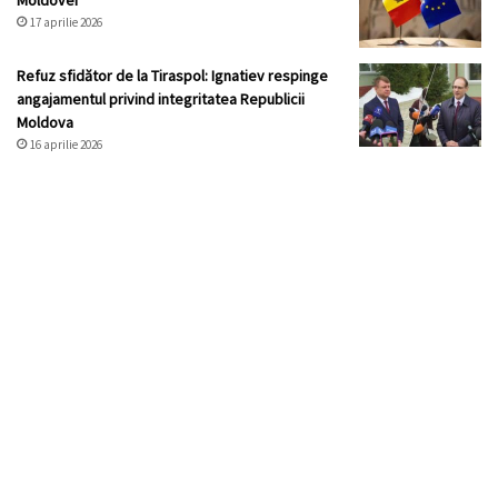
Moldovei
17 aprilie 2026
Refuz sfidător de la Tiraspol: Ignatiev respinge
angajamentul privind integritatea Republicii
Moldova
16 aprilie 2026