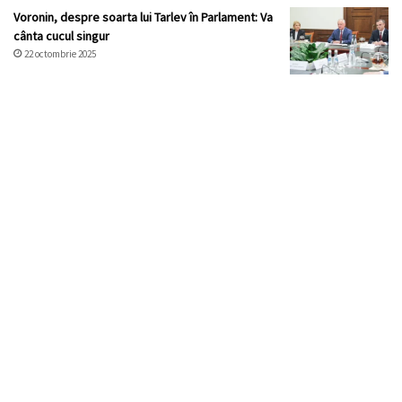
Voronin, despre soarta lui Tarlev în Parlament: Va
cânta cucul singur
22 octombrie 2025