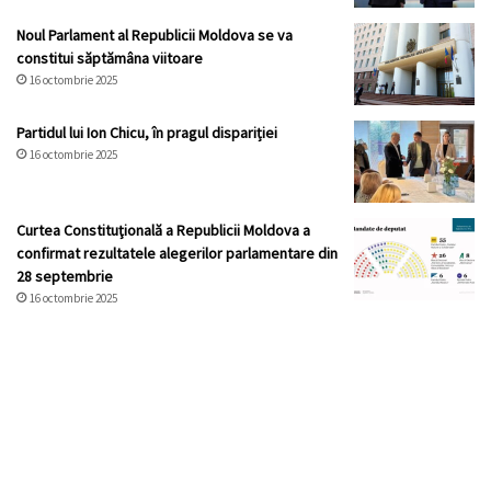
Noul Parlament al Republicii Moldova se va
constitui săptămâna viitoare
16 octombrie 2025
Partidul lui Ion Chicu, în pragul dispariției
16 octombrie 2025
Curtea Constituţională a Republicii Moldova a
confirmat rezultatele alegerilor parlamentare din
28 septembrie
16 octombrie 2025