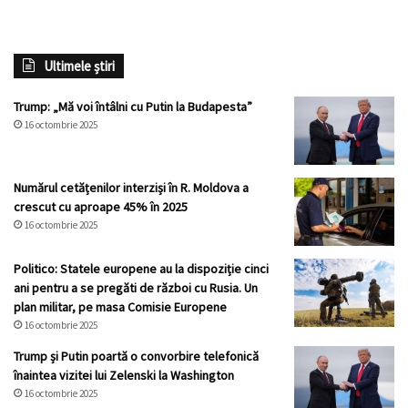
Ultimele știri
Trump: „Mă voi întâlni cu Putin la Budapesta”
16 octombrie 2025
Numărul cetățenilor interziși în R. Moldova a
crescut cu aproape 45% în 2025
16 octombrie 2025
Politico: Statele europene au la dispoziție cinci
ani pentru a se pregăti de război cu Rusia. Un
plan militar, pe masa Comisie Europene
16 octombrie 2025
Trump și Putin poartă o convorbire telefonică
înaintea vizitei lui Zelenski la Washington
16 octombrie 2025