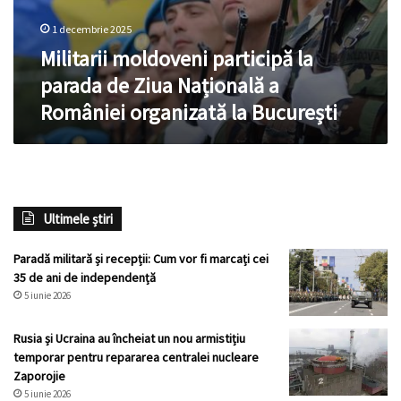
1 decembrie 2025
Militarii moldoveni participă la
parada de Ziua Națională a
României organizată la București
Ultimele știri
Paradă militară și recepții: Cum vor fi marcați cei
35 de ani de independență
5 iunie 2026
Rusia și Ucraina au încheiat un nou armistițiu
temporar pentru repararea centralei nucleare
Zaporojie
5 iunie 2026