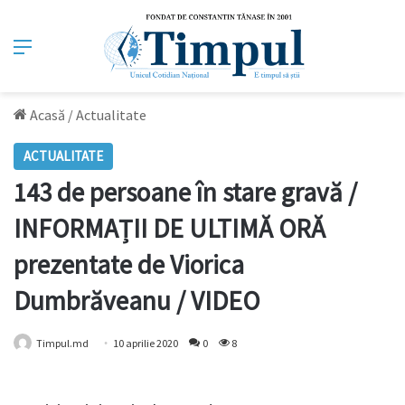
Meniu
Acasă
/
Actualitate
ACTUALITATE
143 de persoane în stare gravă /
INFORMAȚII DE ULTIMĂ ORĂ
prezentate de Viorica
Dumbrăveanu / VIDEO
Timpul.md
10 aprilie 2020
0
8