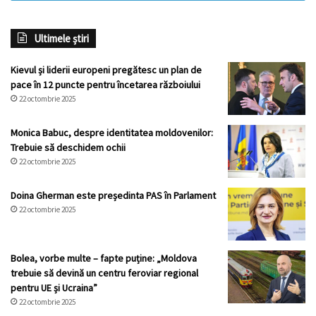
Ultimele știri
Kievul și liderii europeni pregătesc un plan de
pace în 12 puncte pentru încetarea războiului
22 octombrie 2025
Monica Babuc, despre identitatea moldovenilor:
Trebuie să deschidem ochii
22 octombrie 2025
Doina Gherman este președinta PAS în Parlament
22 octombrie 2025
Bolea, vorbe multe – fapte puține: „Moldova
trebuie să devină un centru feroviar regional
pentru UE și Ucraina”
22 octombrie 2025