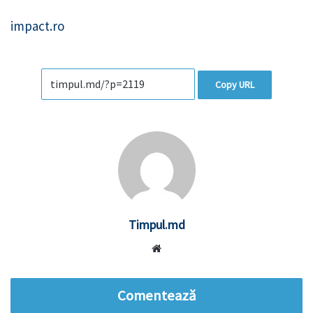
impact.ro
Copy URL
Timpul.md
Website
Comentează