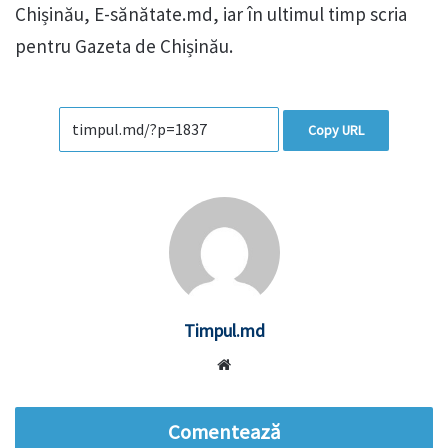
Chișinău, E-sănătate.md, iar în ultimul timp scria
pentru Gazeta de Chișinău.
Copy URL
Timpul.md
Website
Comentează