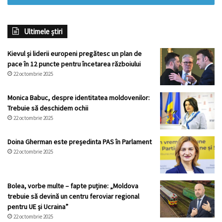
Ultimele știri
Kievul și liderii europeni pregătesc un plan de
pace în 12 puncte pentru încetarea războiului
22 octombrie 2025
Monica Babuc, despre identitatea moldovenilor:
Trebuie să deschidem ochii
22 octombrie 2025
Doina Gherman este președinta PAS în Parlament
22 octombrie 2025
Bolea, vorbe multe – fapte puține: „Moldova
trebuie să devină un centru feroviar regional
pentru UE și Ucraina”
22 octombrie 2025