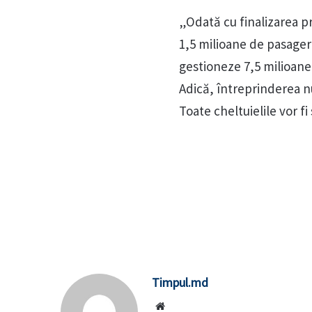
„Odată cu finalizarea pr
1,5 milioane de pasageri
gestioneze 7,5 milioane 
Adică, întreprinderea nu
Toate cheltuielile vor fi
Timpul.md
Website