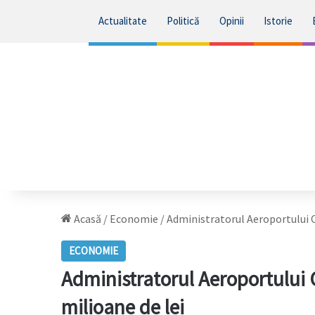
Actualitate
Politică
Opinii
Istorie
Acasă
/
Economie
/
Administratorul Aeroportului C
ECONOMIE
Administratorul Aeroportului 
milioane de lei