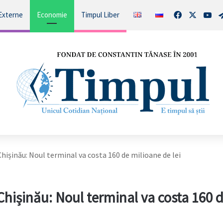
Facebook
X
You
Externe
Economie
Timpul Liber
hișinău: Noul terminal va costa 160 de milioane de lei
Chișinău: Noul terminal va costa 160 