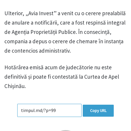
Ulterior, „Avia Invest” a venit cu o cerere prealabilă
de anulare a notificării, care a fost respinsă integral
de Agenția Proprietății Publice. În consecință,
compania a depus o cerere de chemare în instanța
de contencios administrativ.
Hotărârea emisă acum de judecătorie nu este
definitivă și poate fi contestată la Curtea de Apel
Chișinău.
Copy URL