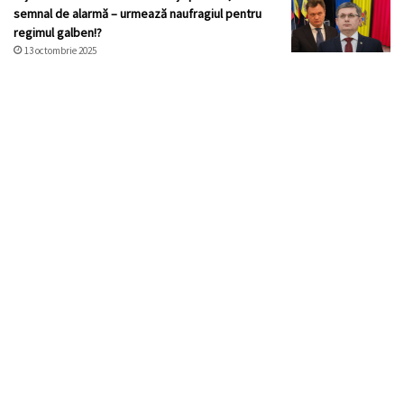
semnal de alarmă – urmează naufragiul pentru
regimul galben!?
13 octombrie 2025