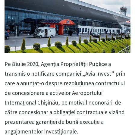
Pe 8 iulie 2020, Agenția Proprietății Publice a
transmis o notificare companiei „Avia Invest” prin
care a anunțat-o despre rezoluțiunea contractului
de concesionare a activelor Aeroportului
Internațional Chișinău, pe motivul neonorării de
către concesionar a obligației contractuale vizând
prezentarea garanției de bună execuție a
angajamentelor investiționale.