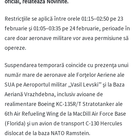
oficial, relatează Novinite.
Restricţiile se aplică între orele 01:15–02:50 pe 23
februarie şi 01:05–03:35 pe 24 februarie, perioade în
care doar aeronave militare vor avea permisiune să
opereze.
Suspendarea temporară coincide cu prezenţa unui
număr mare de aeronave ale Forţelor Aeriene ale
SUA pe Aeroportul militar „Vasil Levski” şi la Baza
Aeriană Vrazhdebna, inclusiv avioane de
realimentare Boeing KC-135R/T Stratotanker ale
6th Air Refueling Wing de la MacDill Air Force Base
(Florida) şi un avion de transport C-130 Hercules
dislocat de la baza NATO Ramstein.