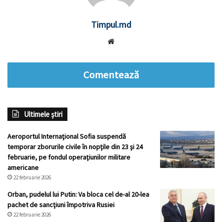
Timpul.md
Website
Comentează
Ultimele știri
Aeroportul Internaţional Sofia suspendă
temporar zborurile civile în nopţile din 23 şi 24
februarie, pe fondul operaţiunilor militare
americane
22 februarie 2026
Orban, pudelul lui Putin: Va bloca cel de-al 20-lea
pachet de sancţiuni împotriva Rusiei
22 februarie 2026