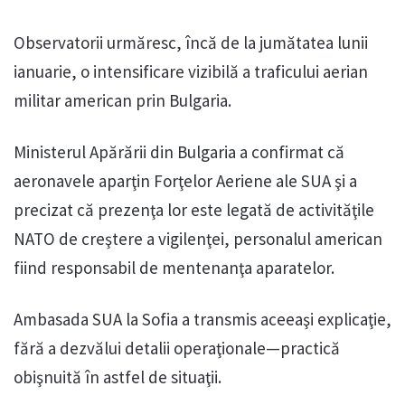
Observatorii urmăresc, încă de la jumătatea lunii
ianuarie, o intensificare vizibilă a traficului aerian
militar american prin Bulgaria.
Ministerul Apărării din Bulgaria a confirmat că
aeronavele aparţin Forţelor Aeriene ale SUA şi a
precizat că prezenţa lor este legată de activităţile
NATO de creştere a vigilenţei, personalul american
fiind responsabil de mentenanţa aparatelor.
Ambasada SUA la Sofia a transmis aceeaşi explicaţie,
fără a dezvălui detalii operaţionale—practică
obişnuită în astfel de situaţii.