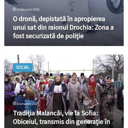
de
poliție
6 februarie 2026
O dronă, depistată în apropierea
unui sat din raionul Drochia: Zona a
fost securizată de poliție
Tradiția
Malancăi,
SOCIAL
vie
la
Sofia:
Obiceiul,
transmis
din
8 ianuarie 2026
generație
în
Tradiția Malancăi, vie la Sofia:
generație
Obiceiul, transmis din generație în