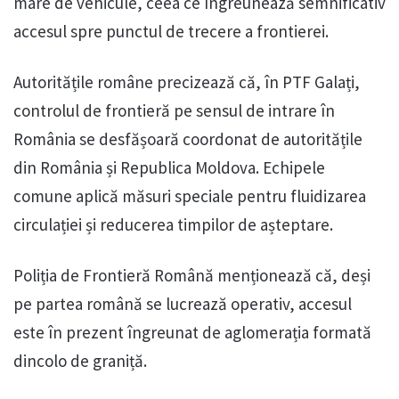
mare de vehicule, ceea ce îngreunează semnificativ
accesul spre punctul de trecere a frontierei.
Autoritățile române precizează că, în PTF Galați,
controlul de frontieră pe sensul de intrare în
România se desfășoară coordonat de autoritățile
din România și Republica Moldova. Echipele
comune aplică măsuri speciale pentru fluidizarea
circulației și reducerea timpilor de așteptare.
Poliția de Frontieră Română menționează că, deși
pe partea română se lucrează operativ, accesul
este în prezent îngreunat de aglomerația formată
dincolo de graniță.