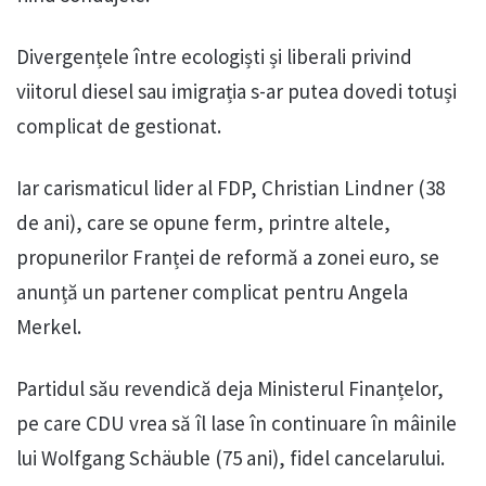
Divergențele între ecologiști și liberali privind
viitorul diesel sau imigrația s-ar putea dovedi totuși
complicat de gestionat.
Iar carismaticul lider al FDP, Christian Lindner (38
de ani), care se opune ferm, printre altele,
propunerilor Franței de reformă a zonei euro, se
anunță un partener complicat pentru Angela
Merkel.
Partidul său revendică deja Ministerul Finanțelor,
pe care CDU vrea să îl lase în continuare în mâinile
lui Wolfgang Schäuble (75 ani), fidel cancelarului.