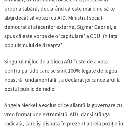
propria tabără, declarând că este mai bine să te
abții decât să votezi cu AfD. Ministrul social-
democrat al afacerilor externe, Sigmar Gabriel, a
spus că este vorba de o ‘capitulare’ a CDU ‘în fața
populismului de dreapta’.
Singurul mijloc de a bloca AfD "este de a vota
pentru partide care se simt 100% legate de legea
noastră fundamentală", a declarat joi cancelarul la
postul public de radio.
Angela Merkel a exclus orice alianță la guvernare cu
vreo formațiune extremistă: AfD, dar și stânga
radicală, care își dispută în prezent a treia poziție în