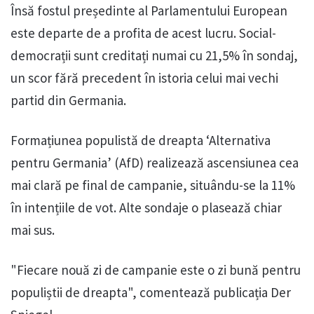
Însă fostul președinte al Parlamentului European
este departe de a profita de acest lucru. Social-
democrații sunt creditați numai cu 21,5% în sondaj,
un scor fără precedent în istoria celui mai vechi
partid din Germania.
Formațiunea populistă de dreapta ‘Alternativa
pentru Germania’ (AfD) realizează ascensiunea cea
mai clară pe final de campanie, situându-se la 11%
în intențiile de vot. Alte sondaje o plasează chiar
mai sus.
"Fiecare nouă zi de campanie este o zi bună pentru
populiștii de dreapta", comentează publicația Der