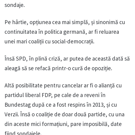
sondaje.
Pe hârtie, opțiunea cea mai simplă, și sinonimă cu
continuitatea în politica germană, ar fi reluarea
unei mari coaliții cu social-democrații.
Însă SPD, în plină criză, ar putea de această dată să
aleagă să se refacă printr-o cură de opoziție.
Altă posibilitate pentru cancelar ar fi o alianță cu
partidul liberal FDP, pe cale de a reveni în
Bundestag după ce a fost respins în 2013, și cu
Verzii. Însă o coaliție de doar două partide, cu una
din aceste mici formațiuni, pare imposibilă, date
fiind sondajele.