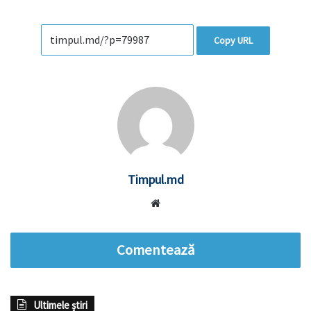
Copy URL
Timpul.md
Website
Comentează
Ultimele știri