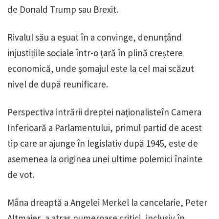
de Donald Trump sau Brexit.
Rivalul său a eșuat în a convinge, denunțând
injustițiile sociale într-o țară în plină creștere
economică, unde șomajul este la cel mai scăzut
nivel de după reunificare.
Perspectiva intrării dreptei naționalisteîn Camera
Inferioară a Parlamentului, primul partid de acest
tip care ar ajunge în legislativ după 1945, este de
asemenea la originea unei ultime polemici înainte
de vot.
Mâna dreaptă a Angelei Merkel la cancelarie, Peter
Altmaier, a atras numeroase critici, inclusiv în