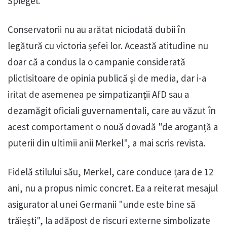
Spiegel.
Conservatorii nu au arătat niciodată dubii în
legătură cu victoria șefei lor. Această atitudine nu
doar că a condus la o campanie considerată
plictisitoare de opinia publică și de media, dar i-a
iritat de asemenea pe simpatizanții AfD sau a
dezamăgit oficiali guvernamentali, care au văzut în
acest comportament o nouă dovadă "de aroganță a
puterii din ultimii anii Merkel", a mai scris revista.
Fidelă stilului său, Merkel, care conduce țara de 12
ani, nu a propus nimic concret. Ea a reiterat mesajul
asigurator al unei Germanii "unde este bine să
trăiești", la adăpost de riscuri externe simbolizate