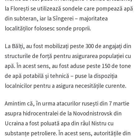
la Florești se utilizează sondele care pompează apă
din subteran, iar la Sîngerei – majoritatea
localităților folosesc sonde proprii.
La Bălți, au fost mobilizați peste 300 de angajați din
structurile de forță pentru asigurarea populației cu
apă. În acest sens, au fost aduse peste 150 de tone
de apă potabilă și tehnică – puse la dispoziția
localnicilor pentru a asigura necesitățile curente.
Amintim că, în urma atacurilor rusești din 7 martie
asupra hidrocentralei de la Novodnistrovsk din
Ucraina a fost poluată apa din râul Nistru cu
substanțe petroliere. În acest sens, autoritățile din