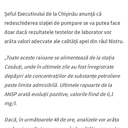
Șeful Executivului de la Chișinău anunță că
redeschiderea stației de pompare se va putea face
doar dacă rezultatele testelor de laborator vor
arăta valori adecvate ale calității apei din râul Nistru.
„Toate aceste raioane se alimentează de la stația
Cosăuți, unde în ultimele zile au fost înregistrate
depășiri ale concentrațiilor de substanțe petroliere
peste limita admisibilă. Ultimele rapoarte de la
ANSP arată evoluții pozitive, valorile fiind de 0,1
mg/l.
Dacă, în următoarele 48 de ore, analizele vor arăta