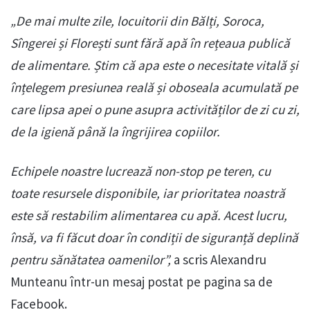
„De mai multe zile, locuitorii din Bălți, Soroca,
Sîngerei și Florești sunt fără apă în rețeaua publică
de alimentare. Știm că apa este o necesitate vitală și
înțelegem presiunea reală și oboseala acumulată pe
care lipsa apei o pune asupra activităților de zi cu zi,
de la igienă până la îngrijirea copiilor.
Echipele noastre lucrează non-stop pe teren, cu
toate resursele disponibile, iar prioritatea noastră
este să restabilim alimentarea cu apă. Acest lucru,
însă, va fi făcut doar în condiții de siguranță deplină
pentru sănătatea oamenilor”,
a scris Alexandru
Munteanu într-un mesaj postat pe pagina sa de
Facebook.