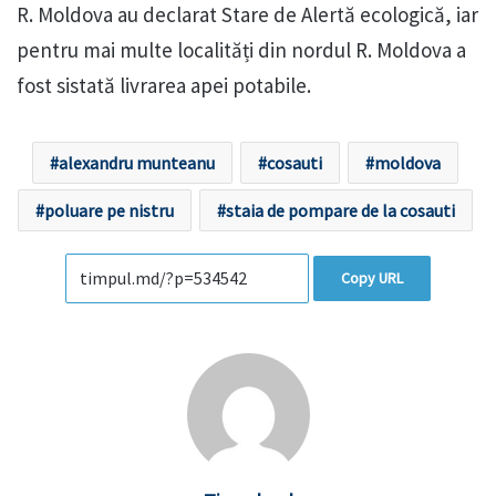
R. Moldova au declarat Stare de Alertă ecologică, iar
pentru mai multe localități din nordul R. Moldova a
fost sistată livrarea apei potabile.
alexandru munteanu
cosauti
moldova
poluare pe nistru
staia de pompare de la cosauti
Copy URL