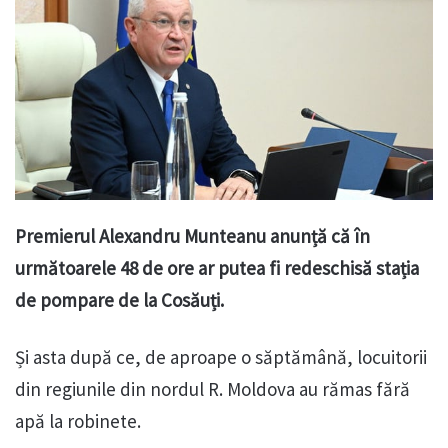
Premierul Alexandru Munteanu anunță că în
următoarele 48 de ore ar putea fi redeschisă stația
de pompare de la Cosăuți.
Și asta după ce, de aproape o săptămână, locuitorii
din regiunile din nordul R. Moldova au rămas fără
apă la robinete.