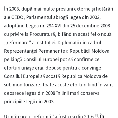
În 2008, după mai multe presiuni externe și hotărâri
ale CEDO, Parlamentul abrogă legea din 2003,
adoptând Legea nr. 294-XVI din 25 decembrie 2008
cu privire la Procuratură, bifând în acest fel o nouă
„reformare” a instituției. Diplomații din cadrul
Reprezentanței Permanente a Republicii Moldova
pe lângă Consiliul Europei pot să confirme ce
eforturi uriașe erau depuse pentru a convinge
Consiliul Europei să scoată Republica Moldova de
sub monitorizare, toate aceste eforturi fiind în van,
deoarece legea din 2008 în linii mari conserva
principiile legii din 2003.
[8]
Următoarea „reformă” a fost cea din 2016
.
În