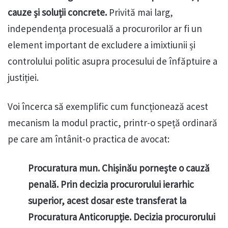
cauze și soluții concrete.
Privită mai larg,
independența procesuală a procurorilor ar fi un
element important de excludere a imixtiunii și
controlului politic asupra procesului de înfăptuire a
justiției.
Voi încerca să exemplific cum funcționează acest
mecanism la modul practic, printr-o speță ordinară
pe care am întânit-o practica de avocat:
Procuratura mun. Chișinău pornește o cauză
penală. Prin decizia procurorului ierarhic
superior, acest dosar este transferat la
Procuratura Anticorupție. Decizia procurorului