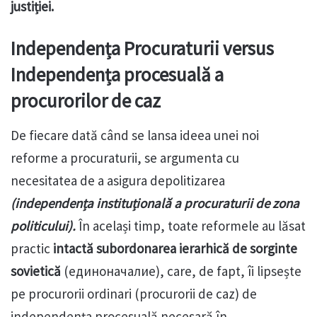
justiției.
Independența Procuraturii versus
Independența procesuală a
procurorilor de caz
De fiecare dată când se lansa ideea unei noi
reforme a procuraturii, se argumenta cu
necesitatea de a asigura depolitizarea
(independența instituțională a procuraturii de zona
politicului).
În același timp, toate reformele au lăsat
practic
intactă subordonarea ierarhică de sorginte
sovietică
(единоначалие), care, de fapt, îi lipsește
pe procurorii ordinari (procurorii de caz) de
independența procesuală necesară în