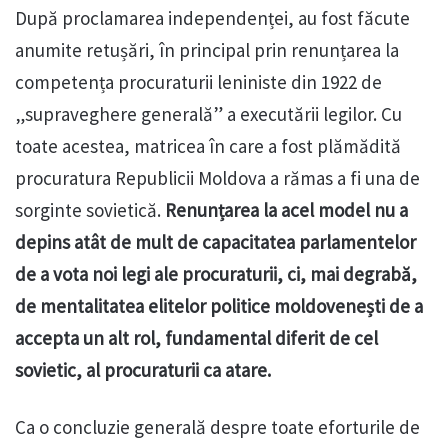
După proclamarea independenței, au fost făcute
anumite retușări, în principal prin renunțarea la
competența procuraturii leniniste din 1922 de
„supraveghere generală” a executării legilor. Cu
toate acestea, matricea în care a fost plămădită
procuratura Republicii Moldova a rămas a fi una de
sorginte sovietică.
Renunțarea la acel model nu a
depins atât de mult de capacitatea parlamentelor
de a vota noi legi ale procuraturii, ci, mai degrabă,
de mentalitatea elitelor politice moldovenești de a
accepta un alt rol, fundamental diferit de cel
sovietic, al procuraturii ca atare.
Ca o concluzie generală despre toate eforturile de