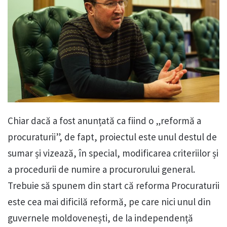
Chiar dacă a fost anunțată ca fiind o „reformă a
procuraturii”, de fapt, proiectul este unul destul de
sumar și vizează, în special, modificarea criteriilor și
a procedurii de numire a procurorului general.
Trebuie să spunem din start că reforma Procuraturii
este cea mai dificilă reformă, pe care nici unul din
guvernele moldovenești, de la independență