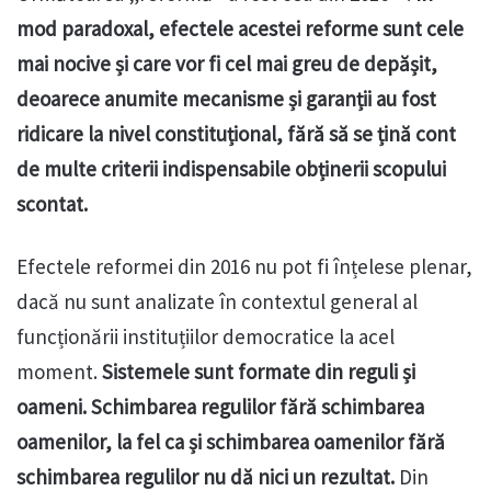
mod paradoxal, efectele acestei reforme sunt cele
mai nocive și care vor fi cel mai greu de depășit,
deoarece anumite mecanisme și garanții au fost
ridicare la nivel constituțional, fără să se țină cont
de multe criterii indispensabile obținerii scopului
scontat.
Efectele reformei din 2016 nu pot fi înțelese plenar,
dacă nu sunt analizate în contextul general al
funcționării instituțiilor democratice la acel
moment.
Sistemele sunt formate din reguli și
oameni. Schimbarea regulilor fără schimbarea
oamenilor, la fel ca și schimbarea oamenilor fără
schimbarea regulilor nu dă nici un rezultat.
Din