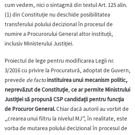
cum vedem, nici o sintagmă din textul Art. 125 alin.
(1) din Constituție nu deschide posibilitatea
transferului polului decizional în procesul de
numire a Procurorului General altor instituții,
inclusiv Ministerului Justiției.
Proiectul de lege pentru modificarea Legii nr.
3/2016 cu privire la Procuratură, adoptat de Guvern,
prevede
de facto
instituirea unui mecanism politic,
neprevăzut de Constituție
,
ce ar permite Ministrului
Justiției să propună CSP candidații pentru funcția
de Procuror General.
Chiar dacă autorii au vorbit de
„crearea unui filtru la nivelul MJ”, în realitate, este
vorba de mutarea polului decizional în procesul de