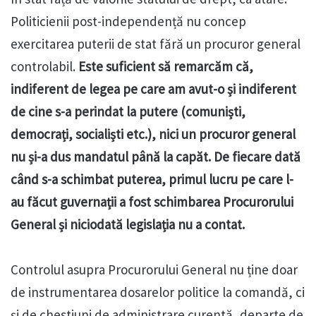
Politicienii post-independență nu concep
exercitarea puterii de stat fără un procuror general
controlabil.
Este suficient să remarcăm că,
indiferent de legea pe care am avut-o și indiferent
de cine s-a perindat la putere (comuniști,
democrați, socialiști etc.), nici un procuror general
nu și-a dus mandatul până la capăt. De fiecare dată
când s-a schimbat puterea, primul lucru pe care l-
au făcut guvernații a fost schimbarea Procurorului
General și niciodată legislația nu a contat.
Controlul asupra Procurorului General nu ține doar
de instrumentarea dosarelor politice la comandă, ci
și de chestiuni de administrare curentă, departe de