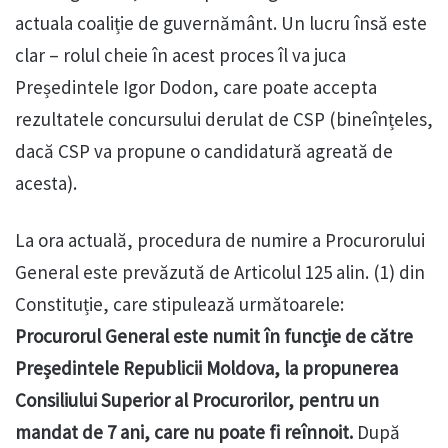
actuala coaliție de guvernământ. Un lucru însă este
clar – rolul cheie în acest proces îl va juca
Președintele Igor Dodon, care poate accepta
rezultatele concursului derulat de CSP (bineînțeles,
dacă CSP va propune o candidatură agreată de
acesta).
La ora actuală, procedura de numire a Procurorului
General este prevăzută de Articolul 125 alin. (1) din
Constituție, care stipulează următoarele:
Procurorul General este numit în funcție de către
Președintele Republicii Moldova, la propunerea
Consiliului Superior al Procurorilor, pentru un
mandat de 7 ani, care nu poate fi reînnoit.
După