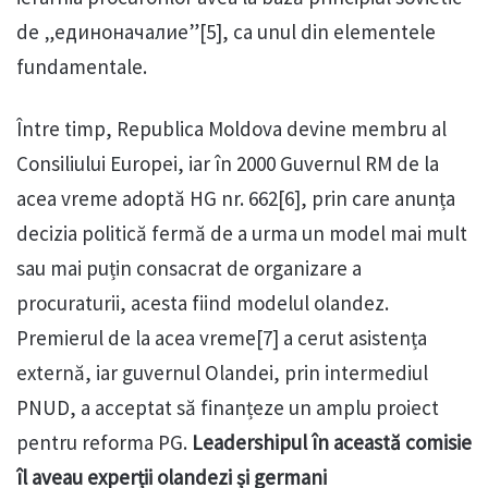
de „единоначалие”[5], ca unul din elementele
fundamentale.
Între timp, Republica Moldova devine membru al
Consiliului Europei, iar în 2000 Guvernul RM de la
acea vreme adoptă HG nr. 662[6], prin care anunța
decizia politică fermă de a urma un model mai mult
sau mai puțin consacrat de organizare a
procuraturii, acesta fiind modelul olandez.
Premierul de la acea vreme[7] a cerut asistența
externă, iar guvernul Olandei, prin intermediul
PNUD, a acceptat să finanțeze un amplu proiect
pentru reforma PG.
Leadershipul în această comisie
îl aveau experții olandezi și germani