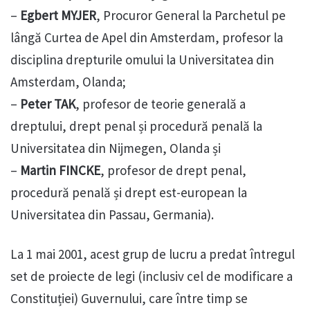
–
Egbert MYJER
, Procuror General la Parchetul pe
lângă Curtea de Apel din Amsterdam, profesor la
disciplina drepturile omului la Universitatea din
Amsterdam, Olanda;
–
Peter TAK
, profesor de teorie generală a
dreptului, drept penal și procedură penală la
Universitatea din Nijmegen, Olanda și
–
Martin FINCKE
, profesor de drept penal,
procedură penală și drept est-european la
Universitatea din Passau, Germania).
La 1 mai 2001, acest grup de lucru a predat întregul
set de proiecte de legi (inclusiv cel de modificare a
Constituției) Guvernului, care între timp se