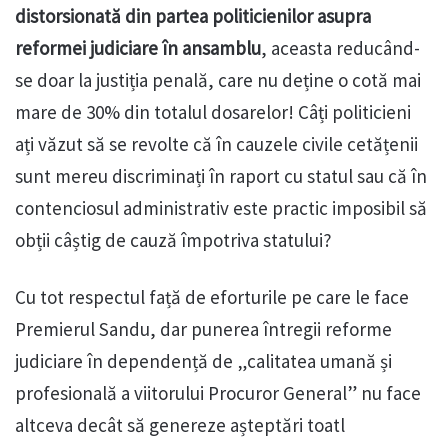
distorsionată din partea politicienilor asupra
reformei judiciare în ansamblu
, aceasta reducând-
se doar la justiția penală, care nu deține o cotă mai
mare de 30% din totalul dosarelor! Câți politicieni
ați văzut să se revolte că în cauzele civile cetățenii
sunt mereu discriminați în raport cu statul sau că în
contenciosul administrativ este practic imposibil să
obții câștig de cauză împotriva statului?
Cu tot respectul față de eforturile pe care le face
Premierul Sandu, dar punerea întregii reforme
judiciare în dependență de „calitatea umană și
profesională a viitorului Procuror General” nu face
altceva decât să genereze așteptări toatl