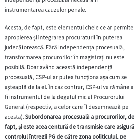
instrumentarea cauzelor penale.
Acesta, de fapt, este elementul cheie ce ar permite
apropierea și integrarea procuraturii în puterea
judecătorească. Fără independența procesuală,
transformarea procurorilor în magistrați nu este
posibilă. Doar având această independență
procesuală, CSP-ul ar putea funcționa așa cum se
așteaptă de la el. În caz contrar, CSP-ul va rămâne a
fi instrumentul de la degetul mic al Procurorului
General (respectiv, a celor care îl desemnează pe
acesta).
Subordonarea procesuală a procurorilor, de
fapt, și este acea centură de transmisie care asigură
controlul întregii PG de către zona politicului, pe