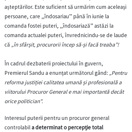
așteptărilor. Este suficient să urmărim cum aceleași
persoane, care „îndosariau” până în iunie la
comanda fostei puteri, „îndosariază” astăzi la
comanda actualei puteri, învrednicindu-se de laude
că
„în sfârșit, procurorii încep să-și facă treaba”!
În cadrul dezbaterii proiectului în guvern,
Premierul Sandu a enunțat următorul gând:
„Pentru
reforma justiției calitatea umană și profesională a
viitorului Procuror General e mai importantă decât
orice politician".
Interesul puterii pentru un procuror general
controlabil
a determinat o percepție total