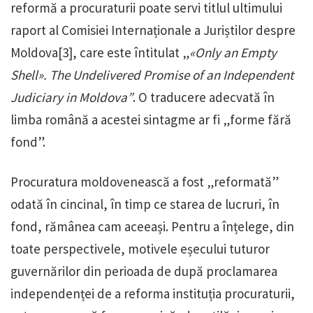
reformă a procuraturii poate servi titlul ultimului
raport al Comisiei Internaționale a Juriștilor despre
Moldova[3], care este întitulat „
«Only an Empty
Shell». The Undelivered Promise of an Independent
Judiciary in Moldova”
. O traducere adecvată în
limba română a acestei sintagme ar fi „forme fără
fond”.
Procuratura moldovenească a fost „reformată”
odată în cincinal, în timp ce starea de lucruri, în
fond, rămânea cam aceeași. Pentru a înțelege, din
toate perspectivele, motivele eșecului tuturor
guvernărilor din perioada de după proclamarea
independenței de a reforma instituția procuraturii,