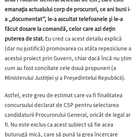
emanația actualului corp de procurori, ce ani buni i-
a „documentat”, le-a ascultat telefoanele și le-a
făcut dosare la comandă, celor care azi dețin
puterea de stat.
Eu cred ca acest detaliu explică
(dar nu justifică) promovarea cu atâta repeziciune a
acestui proiect prin Guvern, chiar dacă încă nu știm
cum au fost conciliate cele două propuneri (a
Ministerului Justiției și a Președintelui Republicii).
Astfel, este greu de estimat care va fi finalitatea
concursului declarat de CSP pentru selectarea
candidaturii Procurorului General, oricât de legal ar
fi. Nu este exclus ca acest subiect să fie acea
buturugă mică, care să pună la grea încercare