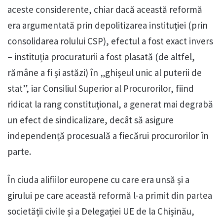
aceste considerente, chiar dacă această reformă
era argumentată prin depolitizarea instituției (prin
consolidarea rolului CSP), efectul a fost exact invers
– instituția procuraturii a fost plasată (de altfel,
rămâne a fi și astăzi) în „ghișeul unic al puterii de
stat”, iar Consiliul Superior al Procurorilor, fiind
ridicat la rang constituțional, a generat mai degrabă
un efect de sindicalizare, decât să asigure
independență procesuală a fiecărui procurorilor în
parte.
În ciuda alifiilor europene cu care era unsă și a
girului pe care această reformă l-a primit din partea
societății civile și a Delegației UE de la Chișinău,