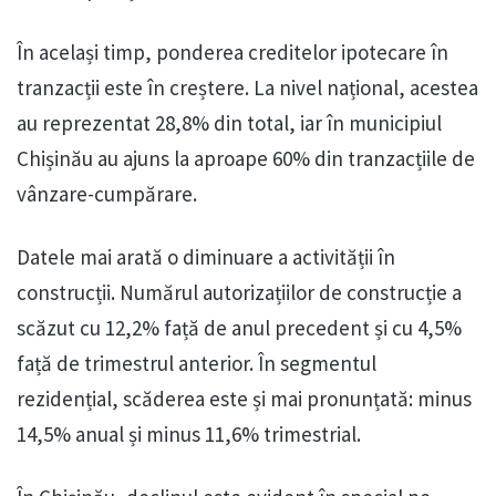
În același timp, ponderea creditelor ipotecare în
tranzacții este în creștere. La nivel național, acestea
au reprezentat 28,8% din total, iar în municipiul
Chișinău au ajuns la aproape 60% din tranzacțiile de
vânzare-cumpărare.
Datele mai arată o diminuare a activității în
construcții. Numărul autorizațiilor de construcție a
scăzut cu 12,2% față de anul precedent și cu 4,5%
față de trimestrul anterior. În segmentul
rezidențial, scăderea este și mai pronunțată: minus
14,5% anual și minus 11,6% trimestrial.