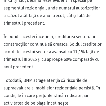
În Chișinău, declinul este evident în special pe
segmentul rezidențial, unde numărul autorizațiilor
a scăzut atât față de anul trecut, cât și față de
trimestrul precedent.
În pofida acestei încetiniri, creditarea sectorului
construcțiilor continuă să crească. Soldul creditelor
acordate acestui sector a avansat cu 11,1% față de
trimestrul III 2025 și cu aproape 60% comparativ cu
anul precedent.
Totodată, BNM atrage atenția că riscurile de
supraevaluare a imobilelor rezidențiale persistă, în
condițiile în care prețurile rămân ridicate, iar
activitatea de pe piață încetinește.