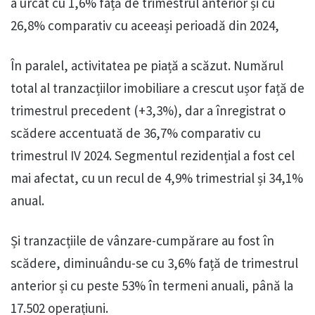
a urcat cu 1,6% față de trimestrul anterior și cu
26,8% comparativ cu aceeași perioadă din 2024,
În paralel, activitatea pe piață a scăzut. Numărul
total al tranzacțiilor imobiliare a crescut ușor față de
trimestrul precedent (+3,3%), dar a înregistrat o
scădere accentuată de 36,7% comparativ cu
trimestrul IV 2024. Segmentul rezidențial a fost cel
mai afectat, cu un recul de 4,9% trimestrial și 34,1%
anual.
Și tranzacțiile de vânzare-cumpărare au fost în
scădere, diminuându-se cu 3,6% față de trimestrul
anterior și cu peste 53% în termeni anuali, până la
17.502 operațiuni.