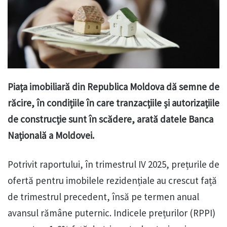
Piața imobiliară din Republica Moldova dă semne de
răcire, în condițiile în care tranzacțiile și autorizațiile
de construcție sunt în scădere, arată datele Banca
Națională a Moldovei.
Potrivit raportului, în trimestrul IV 2025, prețurile de
ofertă pentru imobilele rezidențiale au crescut față
de trimestrul precedent, însă pe termen anual
avansul rămâne puternic. Indicele prețurilor (RPPI)