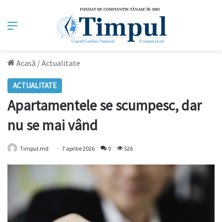
Meniu
Acasă
/
Actualitate
ACTUALITATE
Apartamentele se scumpesc, dar
nu se mai vând
Timpul.md
7 aprilie 2026
0
526