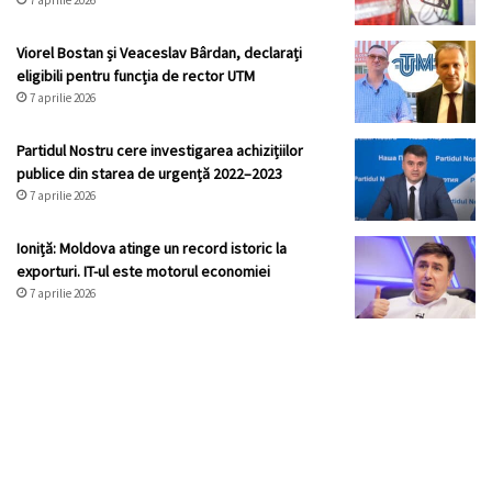
7 aprilie 2026
Viorel Bostan și Veaceslav Bârdan, declarați
eligibili pentru funcția de rector UTM
7 aprilie 2026
Partidul Nostru cere investigarea achizițiilor
publice din starea de urgență 2022–2023
7 aprilie 2026
Ioniță: Moldova atinge un record istoric la
exporturi. IT-ul este motorul economiei
7 aprilie 2026