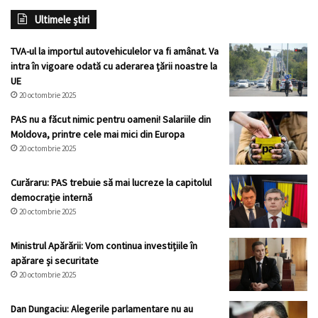
Ultimele știri
TVA-ul la importul autovehiculelor va fi amânat. Va
intra în vigoare odată cu aderarea țării noastre la
UE
20 octombrie 2025
PAS nu a făcut nimic pentru oameni! Salariile din
Moldova, printre cele mai mici din Europa
20 octombrie 2025
Curăraru: PAS trebuie să mai lucreze la capitolul
democrație internă
20 octombrie 2025
Ministrul Apărării: Vom continua investițiile în
apărare și securitate
20 octombrie 2025
Dan Dungaciu: Alegerile parlamentare nu au