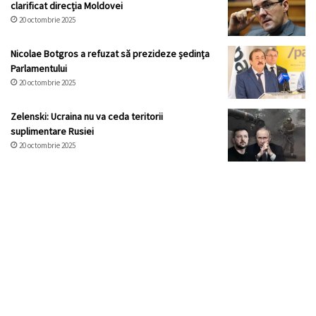
clarificat direcția Moldovei
20 octombrie 2025
Nicolae Botgros a refuzat să prezideze ședința
Parlamentului
20 octombrie 2025
Zelenski: Ucraina nu va ceda teritorii
suplimentare Rusiei
20 octombrie 2025