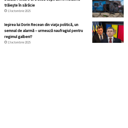
trăiește în sărăcie
13 octombrie 2025
Ieșirea lui Dorin Recean din viața politică, un
semnal de alarmă – urmează naufragiul pentru
regimul galben!?
13 octombrie 2025