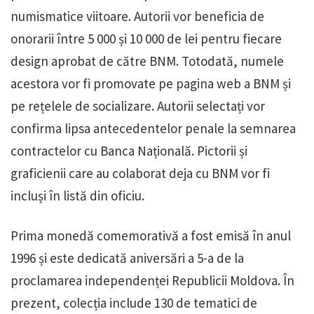
numismatice viitoare. Autorii vor beneficia de
onorarii între 5 000 și 10 000 de lei pentru fiecare
design aprobat de către BNM. Totodată, numele
acestora vor fi promovate pe pagina web a BNM și
pe rețelele de socializare. Autorii selectați vor
confirma lipsa antecedentelor penale la semnarea
contractelor cu Banca Națională. Pictorii și
graficienii care au colaborat deja cu BNM vor fi
incluși în listă din oficiu.
Prima monedă comemorativă a fost emisă în anul
1996 și este dedicată aniversări a 5-a de la
proclamarea independenței Republicii Moldova. În
prezent, colecția include 130 de tematici de