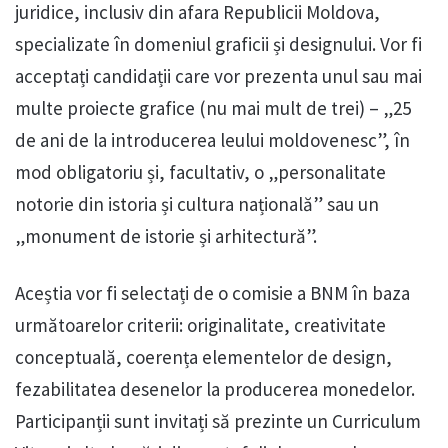
juridice, inclusiv din afara Republicii Moldova,
specializate în domeniul graficii și designului. Vor fi
acceptați candidații care vor prezenta unul sau mai
multe proiecte grafice (nu mai mult de trei) – „25
de ani de la introducerea leului moldovenesc”, în
mod obligatoriu și, facultativ, o „personalitate
notorie din istoria și cultura națională” sau un
„monument de istorie și arhitectură”.
Aceștia vor fi selectați de o comisie a BNM în baza
următoarelor criterii: originalitate, creativitate
conceptuală, coerența elementelor de design,
fezabilitatea desenelor la producerea monedelor.
Participanții sunt invitați să prezinte un Curriculum