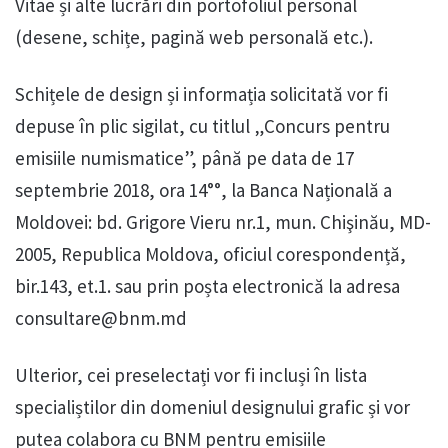
Vitae și alte lucrări din portofoliul personal
(desene, schițe, pagină web personală etc.).
Schițele de design și informația solicitată vor fi
depuse în plic sigilat, cu titlul „Concurs pentru
emisiile numismatice”, până pe data de 17
septembrie 2018, ora 14°°, la Banca Națională a
Moldovei: bd. Grigore Vieru nr.1, mun. Chişinău, MD-
2005, Republica Moldova, oficiul corespondență,
bir.143, et.1. sau prin poșta electronică la adresa
consultare@bnm.md
Ulterior, cei preselectați vor fi incluși în lista
specialiștilor din domeniul designului grafic și vor
putea colabora cu BNM pentru emisiile