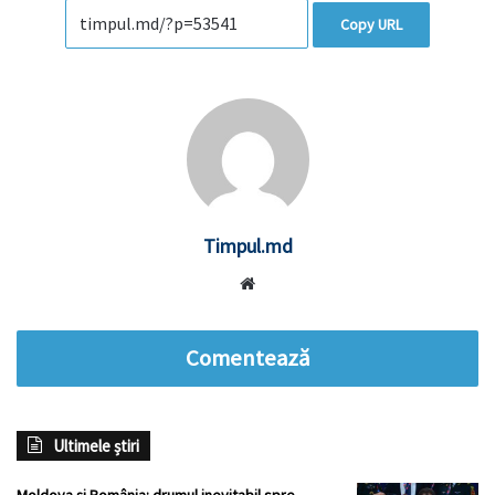
Copy URL
Timpul.md
Website
Comentează
Ultimele știri