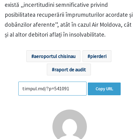
există „incertitudini semnificative privind
posibilitatea recuperării împrumuturilor acordate și
dobânzilor aferente”, atât în cazul Air Moldova, cât
și al altor debitori aflați în insolvabilitate.
aeroportul chisinau
pierderi
raport de audit
Copy URL