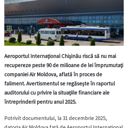
Aeroportul Internațional Chișinău riscă să nu mai
recupereze peste 90 de milioane de lei împrumutați
companiei Air Moldova, aflată în proces de
faliment. Avertismentul se regăsește în raportul
auditorului cu privire la situațiile financiare ale
întreprinderii pentru anul 2025.
Potrivit documentului, la 31 decembrie 2025,
datoria Air Moldova față de Aeroportul Internațional