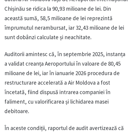
Chișinău se ridica la 90,93 milioane de lei. Din
această sumă, 58,5 milioane de lei reprezintă
împrumutul nerambursat, iar 32,43 milioane de lei
sunt dobânzi calculate și neachitate.
Auditorii amintesc că, în septembrie 2025, instanța
a validat creanța Aeroportului în valoare de 80,45
milioane de lei, iar în ianuarie 2026 procedura de
restructurare accelerată a Air Moldova a fost
încetată, fiind dispusă intrarea companiei în
faliment, cu valorificarea și lichidarea masei
debitoare.
În aceste condiții, raportul de audit avertizează că