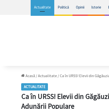
Actualitate
Politică
Opinii
Istorie
Acasă
/
Actualitate
/
Ca în URSS! Elevii din Găgăuzi
ACTUALITATE
Ca în URSS! Elevii din Găgăuzi
Adunării Populare