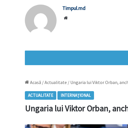
Timpul.md
Website