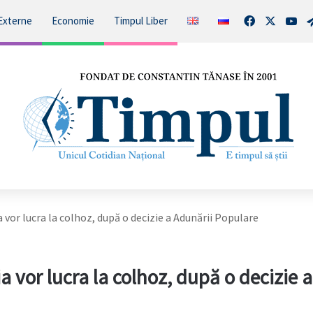
Facebook
X
You
Externe
Economie
Timpul Liber
a vor lucra la colhoz, după o decizie a Adunării Populare
a vor lucra la colhoz, după o decizie a