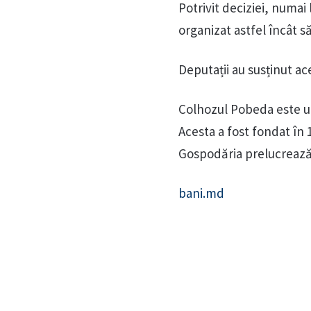
Potrivit deciziei, numai
organizat astfel încât s
Deputații au susținut ac
Colhozul Pobeda este ul
Acesta a fost fondat în 1
Gospodăria prelucrează
bani.md