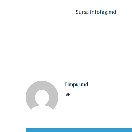
Sursa
Infotag.md
Timpul.md
Website