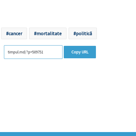
cancer
mortalitate
politică
Copy URL