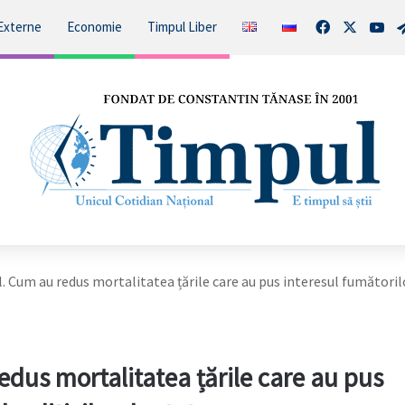
Facebook
X
You
Externe
Economie
Timpul Liber
. Cum au redus mortalitatea țările care au pus interesul fumătoril
edus mortalitatea țările care au pus