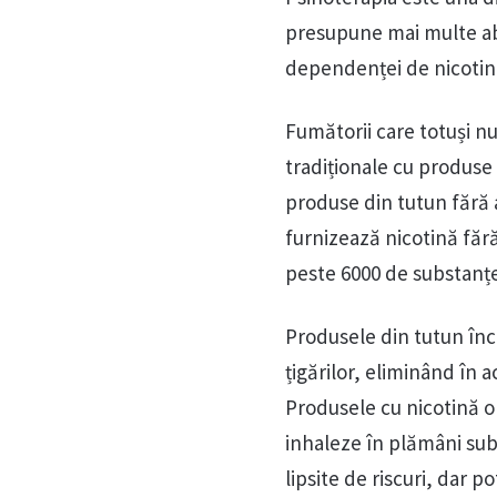
presupune mai multe ab
dependenței de nicotină
Fumătorii care totuși nu
tradiționale cu produse
produse din tutun fără 
furnizează nicotină fără
peste 6000 de substanțe
Produsele din tutun încă
țigărilor, eliminând în 
Produsele cu nicotină o
inhaleze în plămâni sub
lipsite de riscuri, dar p