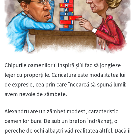
Chipurile oamenilor îl inspiră și îl fac să jongleze
lejer cu proporțiile. Caricatura este modalitatea lui
de expresie, cea prin care încearcă să spună lumii:
avem nevoie de zâmbete.
Alexandru are un zâmbet modest, caracteristic
oamenilor buni. De sub un breton îndrăzneț, o
pereche de ochi albaștri văd realitatea altfel. Dacă îi