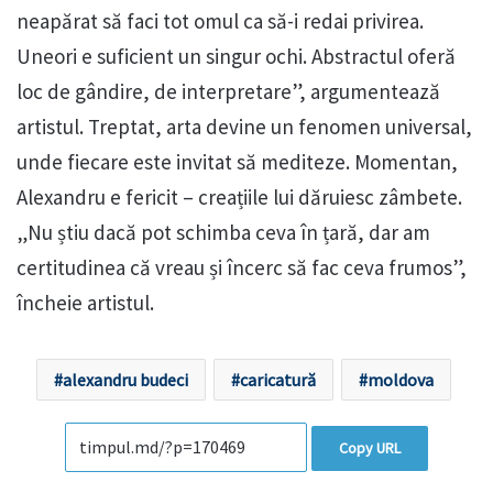
neapărat să faci tot omul ca să-i redai privirea.
Uneori e suficient un singur ochi. Abstractul oferă
loc de gândire, de interpretare”, argumentează
artistul. Treptat, arta devine un fenomen universal,
unde fiecare este invitat să mediteze. Momentan,
Alexandru e fericit – creațiile lui dăruiesc zâmbete.
„Nu știu dacă pot schimba ceva în țară, dar am
certitudinea că vreau și încerc să fac ceva frumos”,
încheie artistul.
alexandru budeci
caricatură
moldova
Copy URL