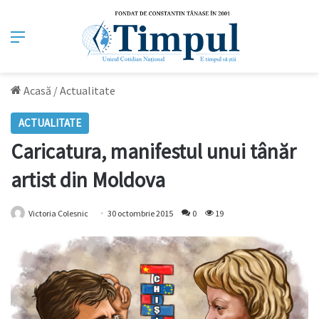
Meniu
Acasă
/
Actualitate
ACTUALITATE
Caricatura, manifestul unui tânăr
artist din Moldova
Victoria Colesnic
30 octombrie 2015
0
19