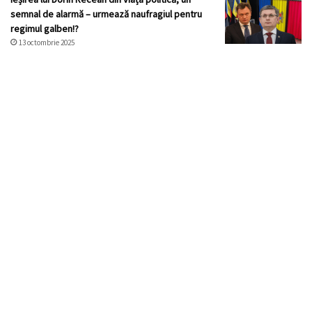
semnal de alarmă – urmează naufragiul pentru
regimul galben!?
13 octombrie 2025