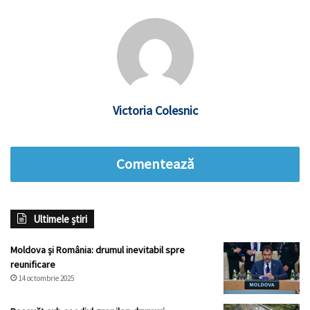
Victoria Colesnic
Comentează
Ultimele știri
Moldova și România: drumul inevitabil spre
reunificare
14 octombrie 2025