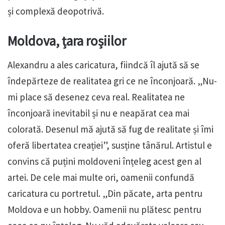
și complexă deopotrivă.
Moldova, țara roșiilor
Alexandru a ales caricatura, fiindcă îl ajută să se
îndepărteze de realitatea gri ce ne înconjoară. „Nu-
mi place să desenez ceva real. Realitatea ne
înconjoară inevitabil și nu e neapărat cea mai
colorată. Desenul mă ajută să fug de realitate și îmi
oferă libertatea creației”, susține tânărul. Artistul e
convins că puțini moldoveni înțeleg acest gen al
artei. De cele mai multe ori, oamenii confundă
caricatura cu portretul. „Din păcate, arta pentru
Moldova e un hobby. Oamenii nu plătesc pentru