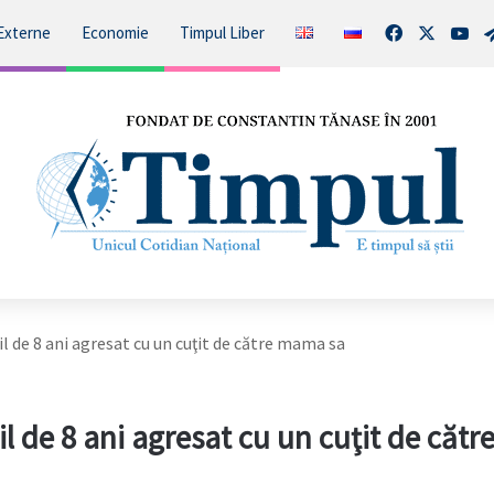
Facebook
X
You
Externe
Economie
Timpul Liber
e 8 ani agresat cu un cuţit de către mama sa
e 8 ani agresat cu un cuţit de cătr