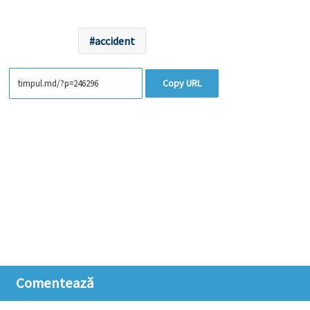
accident
Copy URL
Comentează