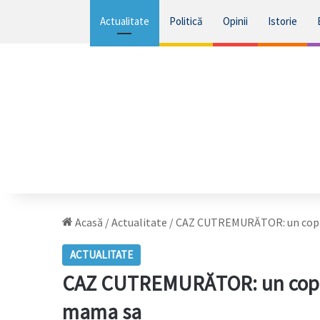
Actualitate
Politică
Opinii
Istorie
Acasă
/
Actualitate
/
CAZ CUTREMURĂTOR: un copil d
ACTUALITATE
CAZ CUTREMURĂTOR: un copil d
mama sa