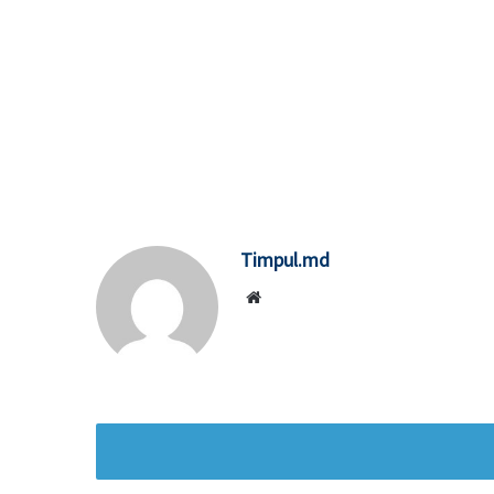
Timpul.md
Website