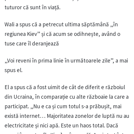
tuturor că sunt în viață.
Wali a spus că a petrecut ultima săptămână „în
regiunea Kiev” și că acum se odihnește, având o
tuse care îl deranjează
„Voi reveni în prima linie în următoarele zile”, a mai
spus el.
El a spus că a fost uimit de cât de diferit e războiul
din Ucraina, în comparație cu alte războaie la care a
participat. „Nu e ca și cum totul s-a prăbușit, mai
există internet… Majoritatea zonelor de luptă nu au
electricitate și nici apă. Este un haos total. Dacă