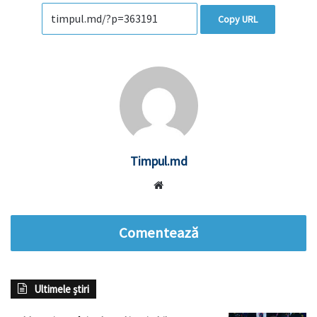
Copy URL
Timpul.md
Website
Comentează
Ultimele știri