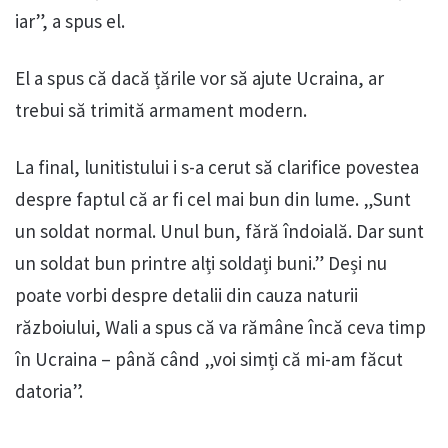
iar”, a spus el.
El a spus că dacă țările vor să ajute Ucraina, ar
trebui să trimită armament modern.
La final, lunitistului i s-a cerut să clarifice povestea
despre faptul că ar fi cel mai bun din lume. „Sunt
un soldat normal. Unul bun, fără îndoială. Dar sunt
un soldat bun printre alți soldați buni.” Deși nu
poate vorbi despre detalii din cauza naturii
războiului, Wali a spus că va rămâne încă ceva timp
în Ucraina – până când „voi simți că mi-am făcut
datoria”.