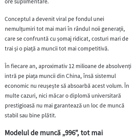
ore suplimentare.
Conceptul a devenit viral pe fondul unei
nemulțumiri tot mai mari în rândul noii generații,
care se confruntă cu șomaj ridicat, costuri mari de
trai și o piață a muncii tot mai competitivă.
În fiecare an, aproximativ 12 milioane de absolvenți
intră pe piața muncii din China, însă sistemul
economic nu reușește să absoarbă acest volum. În
multe cazuri, nici măcar o diplomă universitară
prestigioasă nu mai garantează un loc de muncă
stabil sau bine plătit.
Modelul de muncă „996”, tot mai