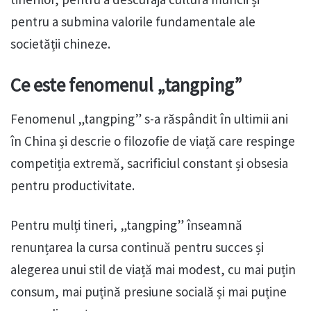
pentru a submina valorile fundamentale ale
societății chineze.
Ce este fenomenul „tangping”
Fenomenul „tangping” s-a răspândit în ultimii ani
în China și descrie o filozofie de viață care respinge
competiția extremă, sacrificiul constant și obsesia
pentru productivitate.
Pentru mulți tineri, „tangping” înseamnă
renunțarea la cursa continuă pentru succes și
alegerea unui stil de viață mai modest, cu mai puțin
consum, mai puțină presiune socială și mai puține