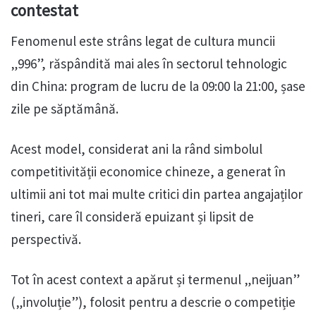
contestat
Fenomenul este strâns legat de cultura muncii
„996”, răspândită mai ales în sectorul tehnologic
din China: program de lucru de la 09:00 la 21:00, șase
zile pe săptămână.
Acest model, considerat ani la rând simbolul
competitivității economice chineze, a generat în
ultimii ani tot mai multe critici din partea angajaților
tineri, care îl consideră epuizant și lipsit de
perspectivă.
Tot în acest context a apărut și termenul „neijuan”
(„involuție”), folosit pentru a descrie o competiție