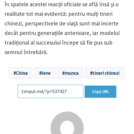
În spatele acestei reacții oficiale se află însă și o
realitate tot mai evidentă: pentru mulți tineri
chinezi, perspectivele de viață sunt mai incerte
decât pentru generațiile anterioare, iar modelul
tradițional al succesului începe să fie pus sub
semnul întrebării.
China
lene
munca
tineri chinezi
Copy URL