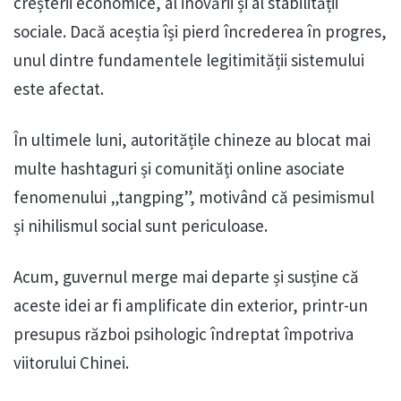
creșterii economice, al inovării și al stabilității
sociale. Dacă aceștia își pierd încrederea în progres,
unul dintre fundamentele legitimității sistemului
este afectat.
În ultimele luni, autoritățile chineze au blocat mai
multe hashtaguri și comunități online asociate
fenomenului „tangping”, motivând că pesimismul
și nihilismul social sunt periculoase.
Acum, guvernul merge mai departe și susține că
aceste idei ar fi amplificate din exterior, printr-un
presupus război psihologic îndreptat împotriva
viitorului Chinei.