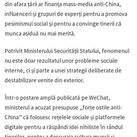
din afara țării ar finanța mass-media anti-China,
influenceri și grupuri de experți pentru a promova
pesimismul social și pentru a convinge tinerii că
munca asiduă nu mai merită.
Potrivit Ministerului Securității Statului, fenomenul
nu este doar rezultatul unor probleme sociale
interne, ci și parte a unei strategii deliberate de
destabilizare venite din exterior.
Într-o postare amplă publicată pe WeChat,
ministerul a acuzat presupuse „forțe ostile anti-
China” că folosesc rețelele sociale și platformele
digitale pentru a răspândi idei nihiliste în rândul
tinerilor, pentru a descuraja cultura muncii și