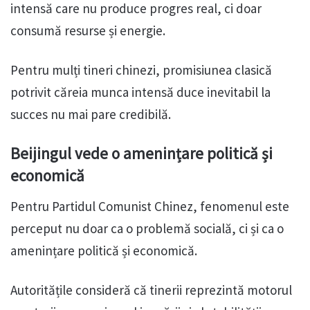
intensă care nu produce progres real, ci doar
consumă resurse și energie.
Pentru mulți tineri chinezi, promisiunea clasică
potrivit căreia munca intensă duce inevitabil la
succes nu mai pare credibilă.
Beijingul vede o amenințare politică și
economică
Pentru Partidul Comunist Chinez, fenomenul este
perceput nu doar ca o problemă socială, ci și ca o
amenințare politică și economică.
Autoritățile consideră că tinerii reprezintă motorul