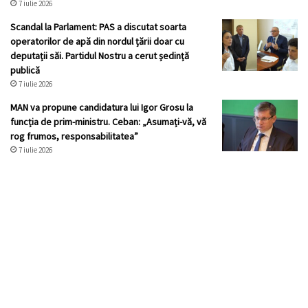
7 iulie 2026
Scandal la Parlament: PAS a discutat soarta
operatorilor de apă din nordul țării doar cu
deputații săi. Partidul Nostru a cerut ședință
publică
7 iulie 2026
MAN va propune candidatura lui Igor Grosu la
funcția de prim-ministru. Ceban: „Asumați-vă, vă
rog frumos, responsabilitatea”
7 iulie 2026