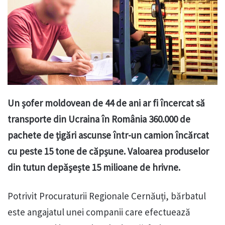
Un șofer moldovean de 44 de ani ar fi încercat să
transporte din Ucraina în România 360.000 de
pachete de țigări ascunse într-un camion încărcat
cu peste 15 tone de căpșune. Valoarea produselor
din tutun depășește 15 milioane de hrivne.
Potrivit Procuraturii Regionale Cernăuți, bărbatul
este angajatul unei companii care efectuează