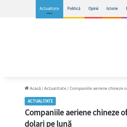
Actualitate
Politică
Opinii
Istorie
Acasă
/
Actualitate
/
Companiile aeriene chineze ofe
ACTUALITATE
Companiile aeriene chineze ofer
dolari pe lună