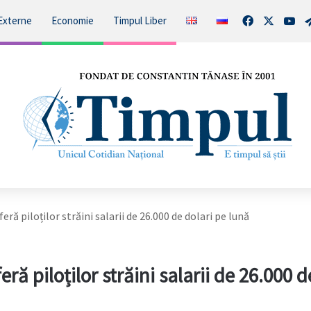
Facebook
X
You
Externe
Economie
Timpul Liber
ră piloților străini salarii de 26.000 de dolari pe lună
ă piloților străini salarii de 26.000 d