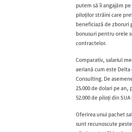
putem să îi angajăm pe to
piloților străini care pre
beneficiază de zboruri g
bonusuri pentru orele s
contractelor.
Comparativ, salariul me
aeriană cum este Delta e
Consulting. De asemenea
25.000 de dolari pe an, 
52.000 de piloți din SUA
Oferirea unui pachet sal
sunt recunoscute peste 