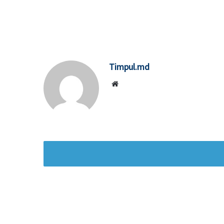
Timpul.md
Website