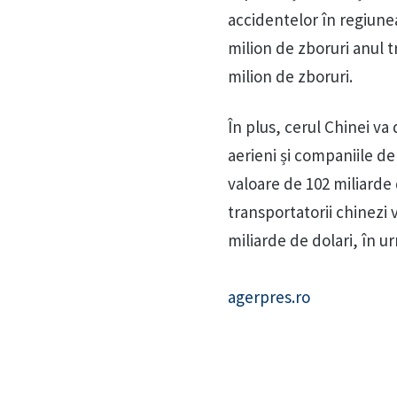
accidentelor în regiunea
milion de zboruri anul 
milion de zboruri.
În plus, cerul Chinei va 
aerieni și companiile d
valoare de 102 miliarde
transportatorii chinezi 
miliarde de dolari, în 
agerpres.ro