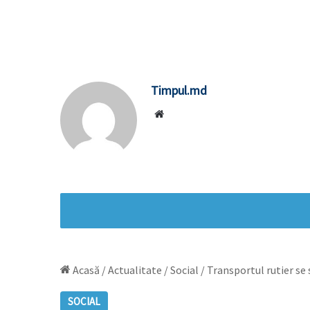
Timpul.md
Website