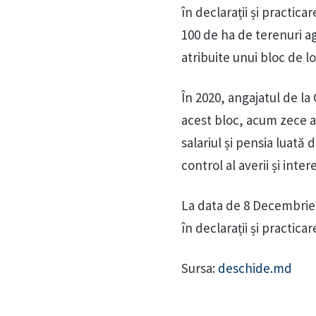
în declarații și practica
100 de ha de terenuri ag
atribuite unui bloc de l
În 2020, angajatul de la
acest bloc, acum zece a
salariul și pensia luată
control al averii și inte
La data de 8 Decembrie, 
în declarații și practicar
Sursa:
deschide.md