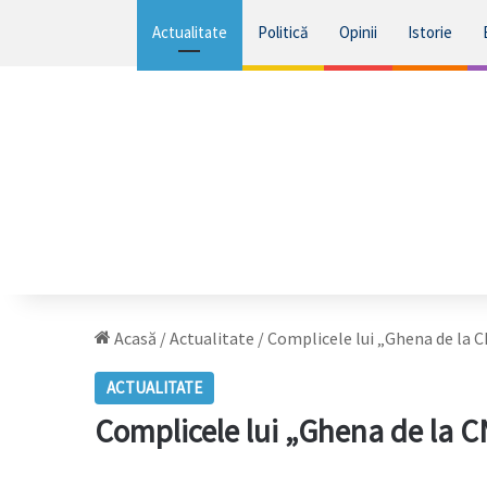
Actualitate
Politică
Opinii
Istorie
Acasă
/
Actualitate
/
Complicele lui „Ghena de la CN
ACTUALITATE
Complicele lui „Ghena de la CNA