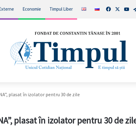
Facebook
X
You
Externe
Economie
Timpul Liber
A”, plasat în izolator pentru 30 de zile
”, plasat în izolator pentru 30 de zil