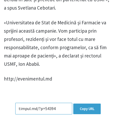
a spus Svetlana Cebotari.
«Universitatea de Stat de Medicină și Farmacie va
sprijini această campanie. Vom participa prin
profesori, rezidenți și vor face totul cu mare
responsabilitate, conform programelor, ca să fim
mai aproape de pacienți», a declarat și rectorul
USMF, Ion Ababii.
http://evenimentul.md
Copy URL