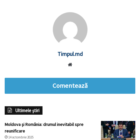
Timpul.md
Website
Comentează
Ultimele știri
Moldova și România: drumul inevitabil spre
reunificare
14 octombrie 2025