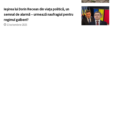
Ieșirea lui Dorin Recean din viața politică, un
semnal de alarmă – urmează naufragiul pentru
regimul galben!?
13 octombrie 2025