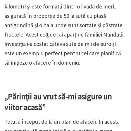
kilometri și este formată dintr-o livada de meri,
asigurată în proporție de 50 la sută cu plasă
antigrindină și o hala unde sunt sortate și păstrate
fructele. Acest colț de rai aparține familiei Mandatii.
Investiția i-a costat câteva sute de mii de euro și
este un exemplu perfect pentru cei care planifică
să inițieze o afacere în domeniu.
„Părinții au vrut să-mi asigure un
viitor acasă”
Totul a început de la un plan de afaceri. În acesta
era prevăzută suma totală a investiției și suma