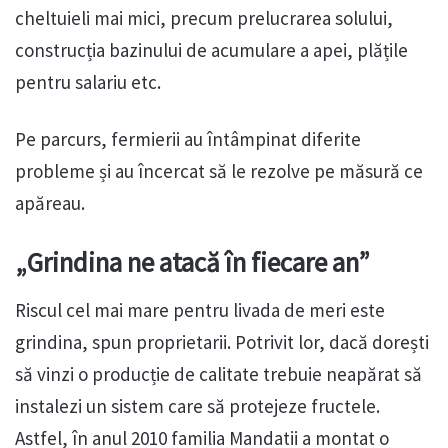
cheltuieli mai mici, precum prelucrarea solului,
construcția bazinului de acumulare a apei, plățile
pentru salariu etc.
Pe parcurs, fermierii au întâmpinat diferite
probleme și au încercat să le rezolve pe măsură ce
apăreau.
„Grindina ne atacă în fiecare an”
Riscul cel mai mare pentru livada de meri este
grindina, spun proprietarii. Potrivit lor, dacă dorești
să vinzi o producție de calitate trebuie neapărat să
instalezi un sistem care să protejeze fructele.
Astfel, în anul 2010 familia Mandatii a montat o