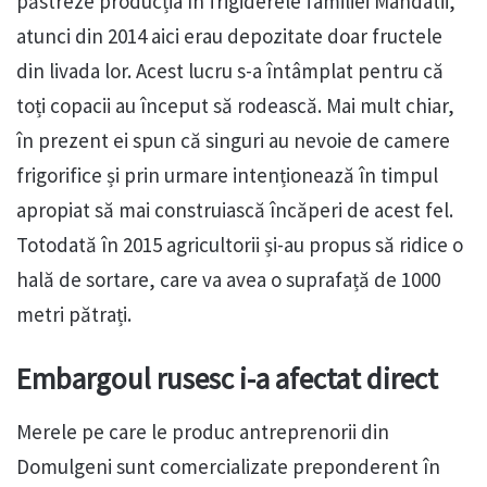
păstreze producția în frigiderele familiei Mandatii,
atunci din 2014 aici erau depozitate doar fructele
din livada lor. Acest lucru s-a întâmplat pentru că
toți copacii au început să rodească. Mai mult chiar,
în prezent ei spun că singuri au nevoie de camere
frigorifice și prin urmare intenționează în timpul
apropiat să mai construiască încăperi de acest fel.
Totodată în 2015 agricultorii și-au propus să ridice o
hală de sortare, care va avea o suprafață de 1000
metri pătrați.
Embargoul rusesc i-a afectat direct
Merele pe care le produc antreprenorii din
Domulgeni sunt comercializate preponderent în