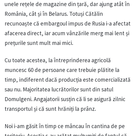
unele rețele de magazine din țară, dar ajung atât în
România, cât și în Belarus. Totuși Cătălin
recunoaște că embargoul impus de Rusia i-a afectat
afacerea direct, iar acum vânzările merg mai lent și
prețurile sunt mult mai mici.
Cu toate acestea, la întreprinderea agricolă
muncesc 60 de persoane care trebuie plătite la
timp, indiferent dacă producția este comercializată
sau nu. Majoritatea lucrătorilor sunt din satul
Domulgeni. Angajatorii susțin că li se asigură zilnic
transportul și că sunt hrăniți la prânz.
Noi i-am găsit în timp ce mâncau în cantina de pe
teritoriu. Aceștia s-au arătat mulțumiți de faptul că