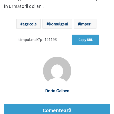
în următorii doi ani.
agricole
Domulgeni
imperii
Copy URL
Dorin Galben
Comentează