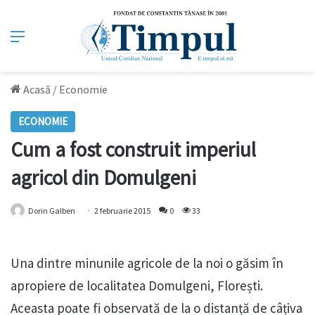
Meniu
Acasă
/
Economie
ECONOMIE
Cum a fost construit imperiul
agricol din Domulgeni
Dorin Galben
2 februarie 2015
0
33
Una dintre minunile agricole de la noi o găsim în
apropiere de localitatea Domulgeni, Florești.
Aceasta poate fi observată de la o distanță de câțiva