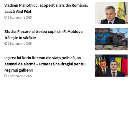
Vladimir Plahotniuc, acoperit al SIE din România,
acuză Vlad Filat
13 octombrie 2025
Studiu: Fiecare al treilea copil din R. Moldova
trăiește în sărăcie
13 octombrie 2025
Ieșirea lui Dorin Recean din viața politică, un
semnal de alarmă – urmează naufragiul pentru
regimul galben!?
13 octombrie 2025