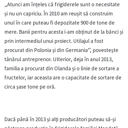
„Atunci am înțeles că frigiderele sunt o necesitate
și nu un capriciu. În 2010 am reușit să construim
unul în care puteau fi depozitate 900 de tone de
mere. Banii pentru acesta i-am obținut de la bănci și
prin intermediul unui proiect. Utilajul a fost
procurat din Polonia și din Germania”, povestește
tânărul antreprenor. Ulterior, deja în anul 2013,
familia a procurat din Olanda și o linie de sortare a
fructelor, iar aceasta are o capacitate de sortare de
circa șase tone pe oră.
Dacă până în 2013 și alți producători puteau să-și