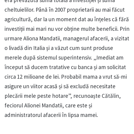
cheltuielilor. Până în 2007 proprietarii au mai făcut
agricultură, dar la un moment dat au înțeles că fără
investiții mai mari nu vor obține multe beneficii. Prin
urmare Aliona Mandatii, managerul afacerii, a vizitat
o livadă din Italia și a văzut cum sunt produse
merele după sistemul superintensiv. „Imediat am
început să ducem tratative cu banca și am solicitat
circa 12 milioane de lei. Probabil mama a vrut să-mi
asigure un viitor acasă și să excludă necesitate
plecării mele peste hotare”, recunoaște Cătălin,
feciorul Alionei Mandatii, care este și
administratorul afacerii în lipsa mamei.