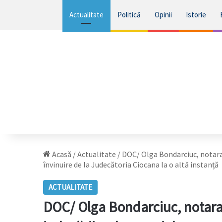
Actualitate
Politică
Opinii
Istorie
Acasă
/
Actualitate
/
DOC/ Olga Bondarciuc, notara 
învinuire de la Judecătoria Ciocana la o altă instanță
ACTUALITATE
DOC/ Olga Bondarciuc, notara 