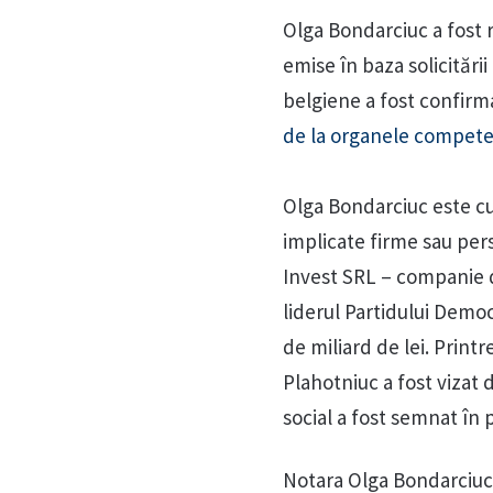
Olga Bondarciuc a fost r
emise în baza solicitării
belgiene a fost confirm
de la organele compete
Olga Bondarciuc este cu
implicate firme sau pers
Invest SRL – companie de
liderul Partidului Democ
de miliard de lei. Print
Plahotniuc a fost vizat 
social a fost semnat în
Notara Olga Bondarciuc 