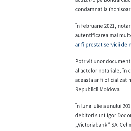
condamnat la închisoar
În februarie 2021, notar
autentificarea mai mult
ar fi prestat servicii d
Potrivit unor documente 
al actelor notariale, în
aceasta ar fi oficializat
Republicii Moldova.
În luna iulie a anului 20
debitori sunt Igor Dodon
„Victoriabank” SA. Cel m