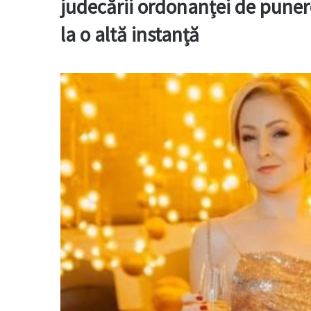
judecării ordonanței de puner
la o altă instanță