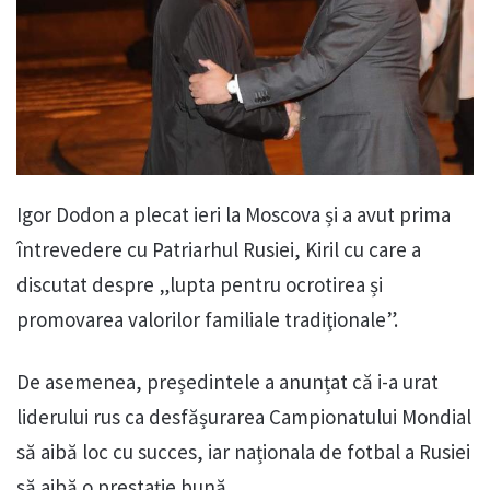
Igor Dodon a plecat ieri la Moscova și a avut prima
întrevedere cu Patriarhul Rusiei, Kiril cu care a
discutat despre „lupta pentru ocrotirea și
promovarea valorilor familiale tradiţionale”.
De asemenea, președintele a anunțat că i-a urat
liderului rus ca desfășurarea Campionatului Mondial
să aibă loc cu succes, iar naționala de fotbal a Rusiei
să aibă o prestație bună.