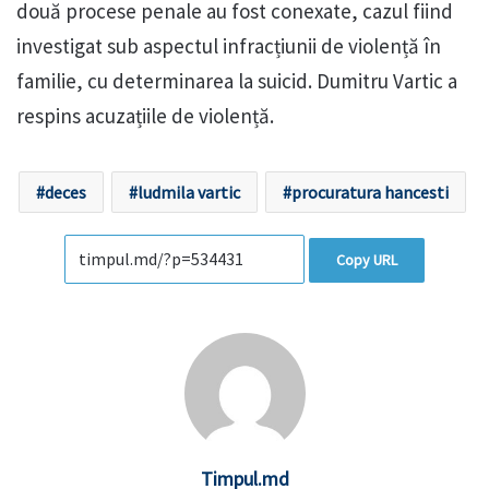
două procese penale au fost conexate, cazul fiind
investigat sub aspectul infracțiunii de violență în
familie, cu determinarea la suicid. Dumitru Vartic a
respins acuzațiile de violență.
deces
ludmila vartic
procuratura hancesti
Copy URL
Timpul.md