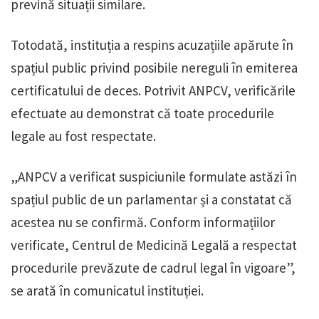
prevină situații similare.
Totodată, instituția a respins acuzațiile apărute în
spațiul public privind posibile nereguli în emiterea
certificatului de deces. Potrivit ANPCV, verificările
efectuate au demonstrat că toate procedurile
legale au fost respectate.
„ANPCV a verificat suspiciunile formulate astăzi în
spațiul public de un parlamentar și a constatat că
acestea nu se confirmă. Conform informațiilor
verificate, Centrul de Medicină Legală a respectat
procedurile prevăzute de cadrul legal în vigoare”,
se arată în comunicatul instituției.