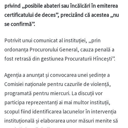
privind „posibile abateri sau încălcări în emiterea
certificatului de deces”, precizând că acestea „nu
se confirmă”.
Potrivit unui comunicat al instituției, „prin
ordonanța Procurorului General, cauza penală a
fost retrasă din gestiunea Procuraturii Hîncești”.
Agenția a anunțat și convocarea unei ședințe a
Comisiei naționale pentru cazurile de violență,
programată pentru miercuri. La discuții vor
participa reprezentanți ai mai multor instituții,
scopul fiind identificarea lacunelor în intervenția
instituțională și elaborarea unor măsuri menite să