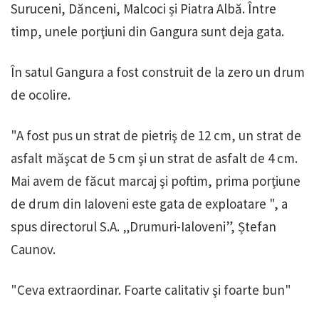
Suruceni, Dănceni, Malcoci și Piatra Albă. Între
timp, unele porţiuni din Gangura sunt deja gata.
În satul Gangura a fost construit de la zero un drum
de ocolire.
"A fost pus un strat de pietriş de 12 cm, un strat de
asfalt măşcat de 5 cm şi un strat de asfalt de 4 cm.
Mai avem de făcut marcaj şi poftim, prima porţiune
de drum din Ialoveni este gata de exploatare ", a
spus directorul S.A. „Drumuri-Ialoveni”, Ștefan
Caunov.
"Ceva extraordinar. Foarte calitativ şi foarte bun"