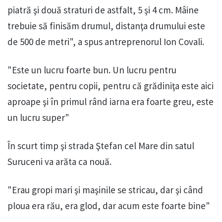
piatră şi două straturi de astfalt, 5 şi 4 cm. Mâine
trebuie să finisăm drumul, distanţa drumului este
de 500 de metri", a spus antreprenorul Ion Covali.
"Este un lucru foarte bun. Un lucru pentru
societate, pentru copii, pentru că grădiniţa este aici
aproape şi în primul rând iarna era foarte greu, este
un lucru super"
În scurt timp şi strada Ştefan cel Mare din satul
Suruceni va arăta ca nouă.
"Erau gropi mari şi maşinile se stricau, dar şi când
ploua era rău, era glod, dar acum este foarte bine"