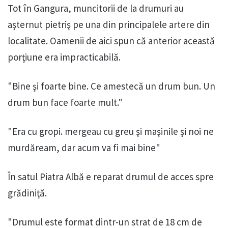
Tot în Gangura, muncitorii de la drumuri au
aşternut pietriş pe una din principalele artere din
localitate. Oamenii de aici spun că anterior această
porţiune era impracticabilă.
"Bine şi foarte bine. Ce amestecă un drum bun. Un
drum bun face foarte mult."
"Era cu gropi. mergeau cu greu şi maşinile şi noi ne
murdăream, dar acum va fi mai bine"
În satul Piatra Albă e reparat drumul de acces spre
grădiniţă.
"Drumul este format dintr-un strat de 18 cm de