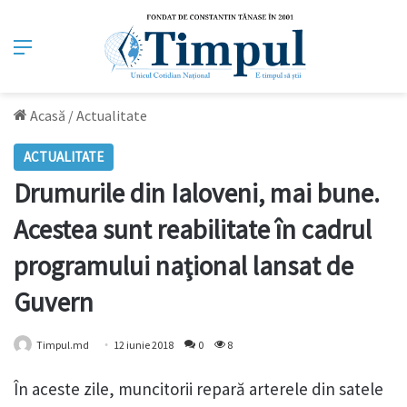
Meniu
Acasă
/
Actualitate
ACTUALITATE
Drumurile din Ialoveni, mai bune.
Acestea sunt reabilitate în cadrul
programului naţional lansat de
Guvern
Timpul.md
12 iunie 2018
0
8
În aceste zile, muncitorii repară arterele din satele