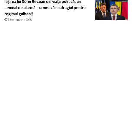
Ieșirea lui Dorin Recean din viața politică, un
semnal de alarmă – urmează naufragiul pentru
regimul galben!?
13 octombrie 2025