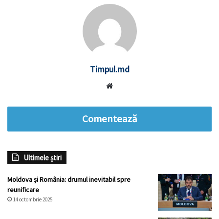
Timpul.md
Website
Comentează
Ultimele știri
Moldova și România: drumul inevitabil spre
reunificare
14 octombrie 2025