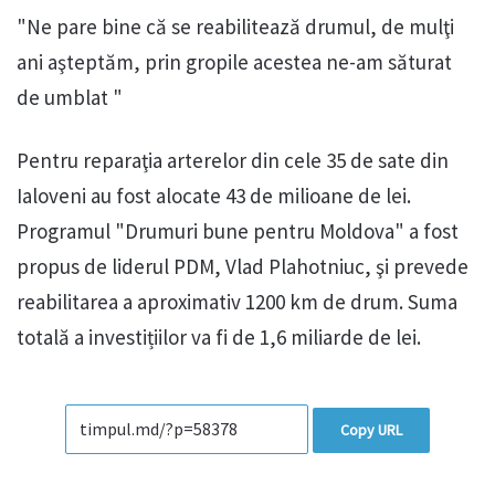
"Ne pare bine că se reabilitează drumul, de mulţi
ani aşteptăm, prin gropile acestea ne-am săturat
de umblat "
Pentru reparaţia arterelor din cele 35 de sate din
Ialoveni au fost alocate 43 de milioane de lei.
Programul "Drumuri bune pentru Moldova" a fost
propus de liderul PDM, Vlad Plahotniuc, şi prevede
reabilitarea a aproximativ 1200 km de drum. Suma
totală a investițiilor va fi de 1,6 miliarde de lei.
Copy URL