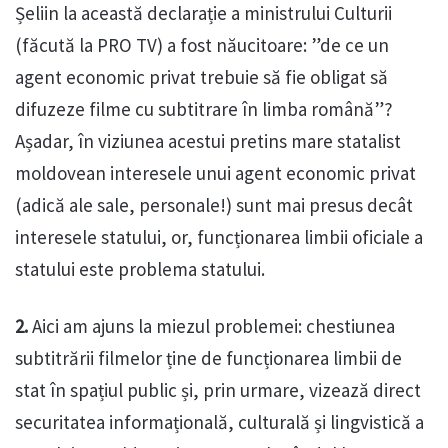
Șeliin la această declarație a ministrului Culturii
(făcută la PRO TV) a fost năucitoare: ”de ce un
agent economic privat trebuie să fie obligat să
difuzeze filme cu subtitrare în limba română”?
Așadar, în viziunea acestui pretins mare statalist
moldovean interesele unui agent economic privat
(adică ale sale, personale!) sunt mai presus decât
interesele statului, or, funcționarea limbii oficiale a
statului este problema statului.
2.
Aici am ajuns la miezul problemei: chestiunea
subtitrării filmelor ține de funcționarea limbii de
stat în spațiul public și, prin urmare, vizează direct
securitatea informațională, culturală și lingvistică a