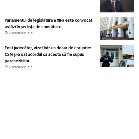
Parlamentul de legislatura a XII-a este convocat
astăzi în ședința de constituire
22 octombrie 2025
Fost judecător, vizat într-un dosar de corupție:
CSM și-a dat acordul ca acesta să fie supus
perchezițiilor
22 octombrie 2025