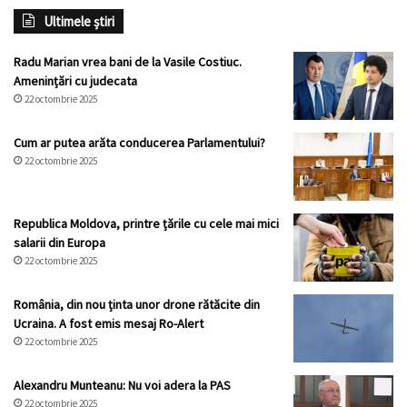
Ultimele știri
Radu Marian vrea bani de la Vasile Costiuc.
Amenințări cu judecata
22 octombrie 2025
Cum ar putea arăta conducerea Parlamentului?
22 octombrie 2025
Republica Moldova, printre țările cu cele mai mici
salarii din Europa
22 octombrie 2025
România, din nou ținta unor drone rătăcite din
Ucraina. A fost emis mesaj Ro-Alert
22 octombrie 2025
Alexandru Munteanu: Nu voi adera la PAS
22 octombrie 2025