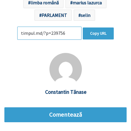
limba română
marius lazurca
PARLAMENT
selin
Copy URL
Constantin Tănase
Comentează