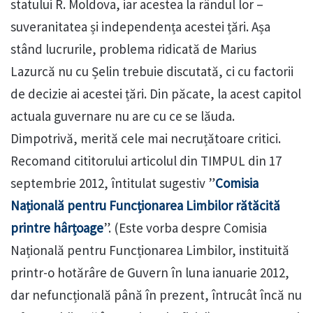
statului R. Moldova, iar acestea la rândul lor –
suveranitatea și independența acestei țări. Așa
stând lucrurile, problema ridicată de Marius
Lazurcă nu cu Șelin trebuie discutată, ci cu factorii
de decizie ai acestei țări. Din păcate, la acest capitol
actuala guvernare nu are cu ce se lăuda.
Dimpotrivă, merită cele mai necruțătoare critici.
Recomand cititorului articolul din TIMPUL din 17
septembrie 2012, întitulat sugestiv ”
Comisia
Națională pentru Funcționarea Limbilor rătăcită
printre hârțoage
”. (Este vorba despre Comisia
Națională pentru Funcționarea Limbilor, instituită
printr-o hotărâre de Guvern în luna ianuarie 2012,
dar nefuncțională până în prezent, întrucât încă nu