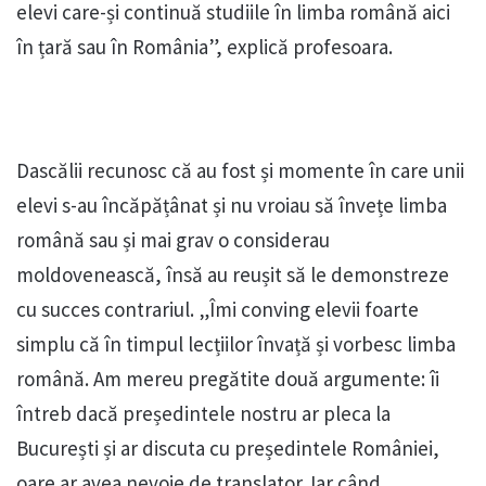
elevi care-și continuă studiile în limba română aici
în țară sau în România”, explică profesoara.
Dascălii recunosc că au fost și momente în care unii
elevi s-au încăpățânat și nu vroiau să învețe limba
română sau și mai grav o considerau
moldovenească, însă au reușit să le demonstreze
cu succes contrariul. „Îmi conving elevii foarte
simplu că în timpul lecțiilor învață și vorbesc limba
română. Am mereu pregătite două argumente: îi
întreb dacă președintele nostru ar pleca la
București și ar discuta cu președintele României,
oare ar avea nevoie de translator. Iar când