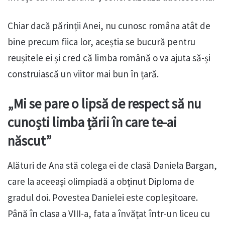
Chiar dacă părinții Anei, nu cunosc româna atât de
bine precum fiica lor, aceștia se bucură pentru
reușitele ei și cred că limba română o va ajuta să-și
construiască un viitor mai bun în țară.
„Mi se pare o lipsă de respect să nu
cunoști limba țării în care te-ai
născut”
Alături de Ana stă colega ei de clasă Daniela Bargan,
care la aceeași olimpiadă a obținut Diploma de
gradul doi. Povestea Danielei este copleșitoare.
Până în clasa a VIII-a, fata a învățat într-un liceu cu