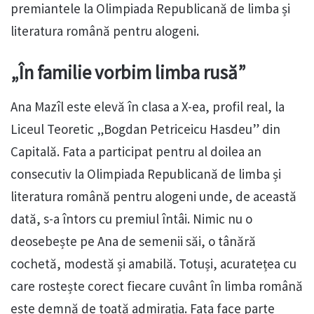
premiantele la Olimpiada Republicană de limba și
literatura română pentru alogeni.
„În familie vorbim limba rusă”
Ana Mazîl este elevă în clasa a X-ea, profil real, la
Liceul Teoretic „Bogdan Petriceicu Hasdeu” din
Capitală. Fata a participat pentru al doilea an
consecutiv la Olimpiada Republicană de limba și
literatura română pentru alogeni unde, de această
dată, s-a întors cu premiul întâi. Nimic nu o
deosebește pe Ana de semenii săi, o tânără
cochetă, modestă și amabilă. Totuși, acuratețea cu
care rostește corect fiecare cuvânt în limba română
este demnă de toată admirația. Fata face parte