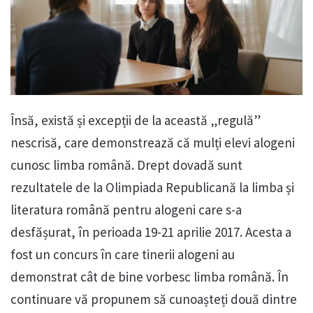
Însă, există și excepții de la această „regulă”
nescrisă, care demonstrează că mulți elevi alogeni
cunosc limba română. Drept dovadă sunt
rezultatele de la Olimpiada Republicană la limba și
literatura română pentru alogeni care s-a
desfășurat, în perioada 19-21 aprilie 2017. Acesta a
fost un concurs în care tinerii alogeni au
demonstrat cât de bine vorbesc limba română. În
continuare vă propunem să cunoașteți două dintre