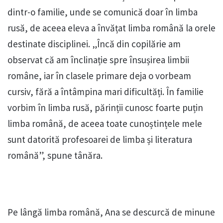
dintr-o familie, unde se comunică doar în limba
rusă, de aceea eleva a învățat limba română la orele
destinate disciplinei. „Încă din copilărie am
observat că am înclinație spre însușirea limbii
române, iar în clasele primare deja o vorbeam
cursiv, fără a întâmpina mari dificultăți. În familie
vorbim în limba rusă, părinții cunosc foarte puțin
limba română, de aceea toate cunoștințele mele
sunt datorită profesoarei de limba și literatura
română”, spune tânăra.
Pe lângă limba română, Ana se descurcă de minune