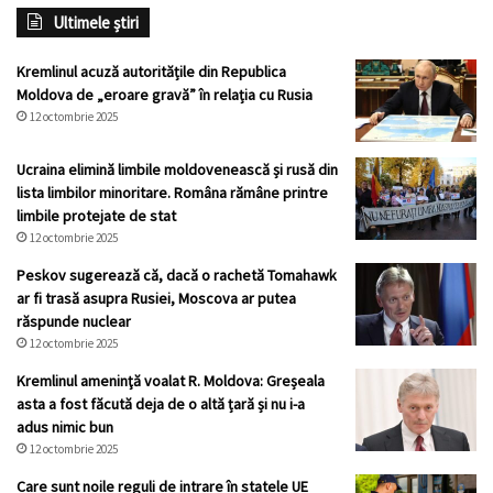
Ultimele știri
Kremlinul acuză autoritățile din Republica
Moldova de „eroare gravă” în relația cu Rusia
12 octombrie 2025
Ucraina elimină limbile moldovenească și rusă din
lista limbilor minoritare. Româna rămâne printre
limbile protejate de stat
12 octombrie 2025
Peskov sugerează că, dacă o rachetă Tomahawk
ar fi trasă asupra Rusiei, Moscova ar putea
răspunde nuclear
12 octombrie 2025
Kremlinul ameninţă voalat R. Moldova: Greșeala
asta a fost făcută deja de o altă țară și nu i-a
adus nimic bun
12 octombrie 2025
Care sunt noile reguli de intrare în statele UE