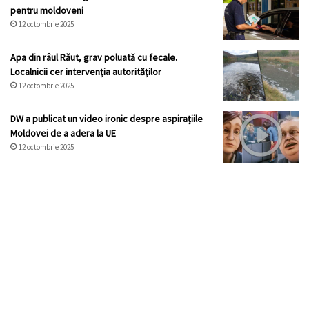
pentru moldoveni
12 octombrie 2025
Apa din râul Răut, grav poluată cu fecale.
Localnicii cer intervenția autorităților
12 octombrie 2025
DW a publicat un video ironic despre aspirațiile
Moldovei de a adera la UE
12 octombrie 2025