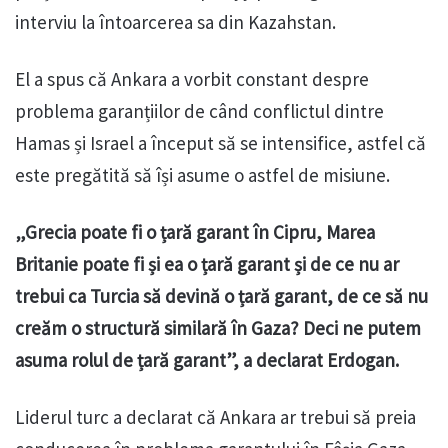
interviu la întoarcerea sa din Kazahstan.
El a spus că Ankara a vorbit constant despre
problema garanțiilor de când conflictul dintre
Hamas și Israel a început să se intensifice, astfel că
este pregătită să își asume o astfel de misiune.
„Grecia poate fi o țară garant în Cipru, Marea
Britanie poate fi și ea o țară garant și de ce nu ar
trebui ca Turcia să devină o țară garant, de ce să nu
creăm o structură similară în Gaza? Deci ne putem
asuma rolul de țară garant”, a declarat Erdogan.
Liderul turc a declarat că Ankara ar trebui să preia