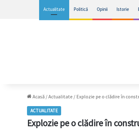
Actualitate
Politică
Opinii
Istorie
Acasă
/
Actualitate
/
Explozie pe o clădire în const
ACTUALITATE
Explozie pe o clădire în constr