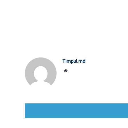
Timpul.md
Website