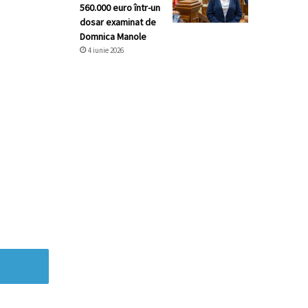
560.000 euro într-un
dosar examinat de
Domnica Manole
4 iunie 2026