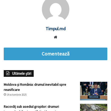
Timpul.md
Website
Comentează
Ultimele știri
Moldova și România: drumul inevitabil spre
reunificare
14 octombrie 2025
Racovăț sub asediul gropilor: drumuri