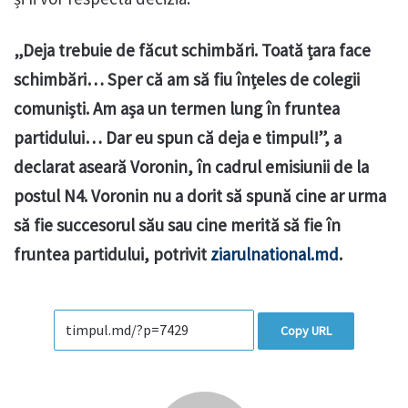
„Deja trebuie de făcut schimbări. Toată țara face
schimbări… Sper că am să fiu înțeles de colegii
comuniști. Am așa un termen lung în fruntea
partidului… Dar eu spun că deja e timpul!”, a
declarat aseară Voronin, în cadrul emisiunii de la
postul N4. Voronin nu a dorit să spună cine ar urma
să fie succesorul său sau cine merită să fie în
fruntea partidului, potrivit
ziarulnational.md
.
Copy URL