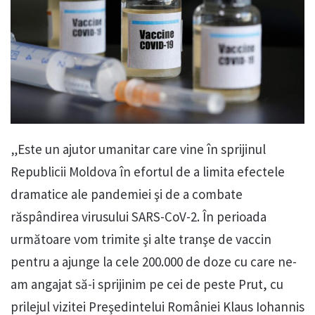
„Este un ajutor umanitar care vine în sprijinul
Republicii Moldova în efortul de a limita efectele
dramatice ale pandemiei şi de a combate
răspândirea virusului SARS-CoV-2. În perioada
următoare vom trimite şi alte tranşe de vaccin
pentru a ajunge la cele 200.000 de doze cu care ne-
am angajat să-i sprijinim pe cei de peste Prut, cu
prilejul vizitei Preşedintelui României Klaus Iohannis