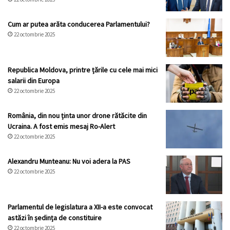
Cum ar putea arăta conducerea Parlamentului?
22 octombrie 2025
Republica Moldova, printre țările cu cele mai mici
salarii din Europa
22 octombrie 2025
România, din nou ținta unor drone rătăcite din
Ucraina. A fost emis mesaj Ro-Alert
22 octombrie 2025
Alexandru Munteanu: Nu voi adera la PAS
22 octombrie 2025
Parlamentul de legislatura a XII-a este convocat
astăzi în ședința de constituire
22 octombrie 2025