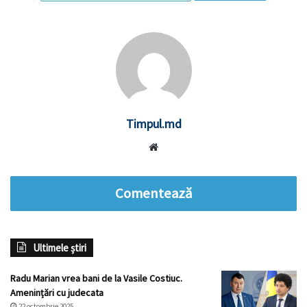
Timpul.md
Website
Comentează
Ultimele știri
Radu Marian vrea bani de la Vasile Costiuc.
Amenințări cu judecata
22 octombrie 2025