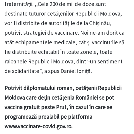
fraternităţii. „Cele 200 de mii de doze sunt
destinate tuturor cetăţenilor Republicii Moldova,
vor fi distribite de autorităţile de la Chişinău,
potrivit strategiei de vaccinare. Noi ne-am dorit ca
atât echipamentele medicale, cât şi vaccinurile să
fie distribuite echitabil în toate zonele, toate
raioanele Republicii Moldova, dintr-un sentiment
de solidaritate”, a spus Daniel Ioniţă.
Potrivit dilplomatului roman, cetăţenii Republicii
Moldova care deţin cetăţenia României se pot
vaccina gratuit peste Prut, în cazul în care se
programează prealabil pe platforma
www.vaccinare-covid.gov.ro.