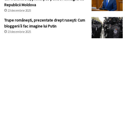
Republicii Moldova
23 decembrie 2025
Trupe românești, prezentate drept rusești: Cum
bloggerii îi fac imagine lui Putin
23 decembrie 2025