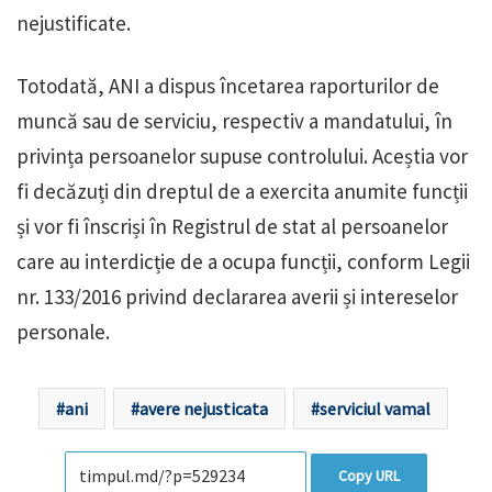
nejustificate.
Totodată, ANI a dispus încetarea raporturilor de
muncă sau de serviciu, respectiv a mandatului, în
privința persoanelor supuse controlului. Aceștia vor
fi decăzuți din dreptul de a exercita anumite funcții
și vor fi înscriși în Registrul de stat al persoanelor
care au interdicție de a ocupa funcții, conform Legii
nr. 133/2016 privind declararea averii și intereselor
personale.
ani
avere nejusticata
serviciul vamal
Copy URL