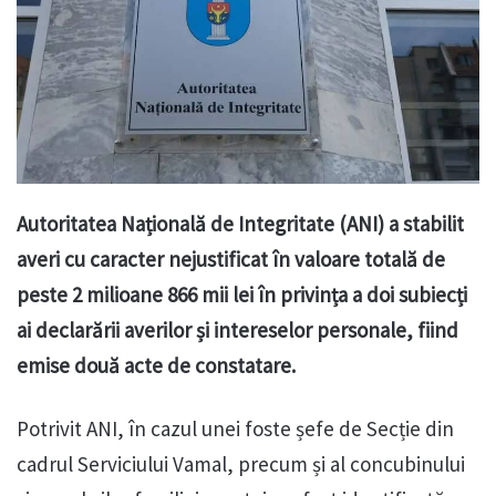
Autoritatea Națională de Integritate (ANI) a stabilit
averi cu caracter nejustificat în valoare totală de
peste 2 milioane 866 mii lei în privința a doi subiecți
ai declarării averilor și intereselor personale, fiind
emise două acte de constatare.
Potrivit ANI, în cazul unei foste șefe de Secție din
cadrul Serviciului Vamal, precum și al concubinului