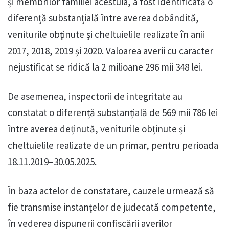
și membrilor familiei acestuia, a fost identificată o
diferență substanțială între averea dobândită,
veniturile obținute și cheltuielile realizate în anii
2017, 2018, 2019 și 2020. Valoarea averii cu caracter
nejustificat se ridică la 2 milioane 296 mii 348 lei.
De asemenea, inspectorii de integritate au
constatat o diferență substanțială de 569 mii 786 lei
între averea deținută, veniturile obținute și
cheltuielile realizate de un primar, pentru perioada
18.11.2019–30.05.2025.
În baza actelor de constatare, cauzele urmează să
fie transmise instanțelor de judecată competente,
în vederea dispunerii confiscării averilor