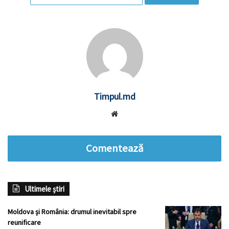
Timpul.md
Website
Comentează
Ultimele știri
Moldova și România: drumul inevitabil spre
reunificare