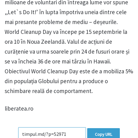
milioane de voluntari din întreaga lume vor spune
„Let`s Do It!’ în lupta împotriva uneia dintre cele
mai presante probleme de mediu – deșeurile.
World Cleanup Day va începe pe 15 septembrie la
ora 10 în Noua Zeelandă. Valul de acțiuni de
curățenie va urma soarele prin 24 de fusuri orare și
se va încheia 36 de ore mai târziu în Hawaii.
Obiectivul World Cleanup Day este de a mobiliza 5%
din populația Globului pentru a produce o
schimbare reală de comportament.
liberatea.ro
Copy URL