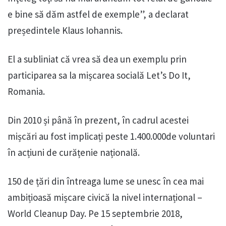
e bine să dăm astfel de exemple”, a declarat
președintele Klaus Iohannis.
El a subliniat că vrea să dea un exemplu prin
participarea sa la mișcarea socială Let’s Do It,
Romania.
Din 2010 și până în prezent, în cadrul acestei
mișcări au fost implicați peste 1.400.000de voluntari
în acțiuni de curățenie națională.
150 de țări din întreaga lume se unesc în cea mai
ambițioasă mișcare civică la nivel internațional –
World Cleanup Day. Pe 15 septembrie 2018,